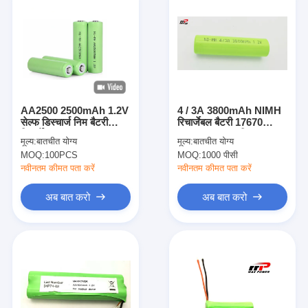
AA2500 2500mAh 1.2V
4 / 3A 3800mAh NIMH
सेल्फ डिस्चार्ज निम बैटरी
रिचार्जेबल बैटरी 17670
रिचार्जेबल
NIMH 800 साइकिल एक
मूल्य:
बातचीत योग्य
मूल्य:
बातचीत योग्य
साल की गारंटी
MOQ:
100PCS
MOQ:
1000 पीसी
नवीनतम कीमत पता करें
नवीनतम कीमत पता करें
अब बात करो
अब बात करो
घर
उत्पादों
हमारे बारे में