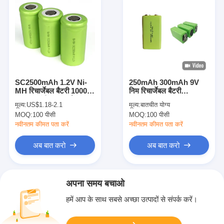
SC2500mAh 1.2V Ni-
250mAh 300mAh 9V
MH रिचार्जेबल बैटरी 1000
निम रिचार्जेबल बैटरी
साइकल लंबी लाइफ और उच्च
IEC62133
मूल्य:
US$1.18-2.1
मूल्य:
बातचीत योग्य
क्षमता के साथ
MOQ:
100 पीसी
MOQ:
100 पीसी
नवीनतम कीमत पता करें
नवीनतम कीमत पता करें
अब बात करो
अब बात करो
अपना समय बचाओ
हमें आप के साथ सबसे अच्छा उत्पादों से संपर्क करें।