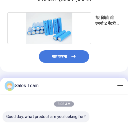
प्राथमिक लिथियम बैटरी
हाइब्रिड कार बैटरी
गैर विषैले ली-
एमनो 2 बैटरी
यूएल
बात करना
अनुशंसित उत्पाद
Sales Team
8:08 AM
Good day, what product are you looking for?