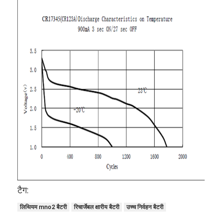
कारखाना भ्रमण
गुणवत्ता नियंत्रण
संपर्क करें
समाचार
अब बात करो
लिथियम LiFePO4 बैटरी
लिथियम आयन रिचार्जेबल बैटरी
लिथियम पॉलिमर बैटरी
टैग:
ऊर्जा भंडारण बैटरी
लिथियम mno2 बैटरी
रिचार्जेबल क्षारीय बैटरी
उच्च निर्वहन बैटरी