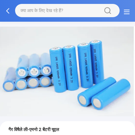
गैर विषैले ली-एमनो 2 बैटरी यूएल