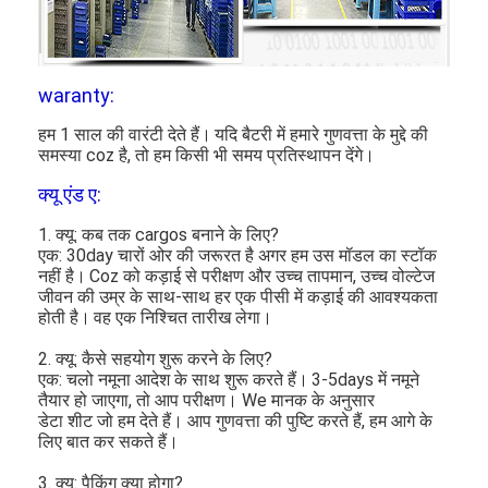
waranty:
हम 1 साल की वारंटी देते हैं।
यदि बैटरी में हमारे गुणवत्ता के मुद्दे की
समस्या coz है, तो हम किसी भी समय प्रतिस्थापन देंगे।
क्यू एंड ए:
1. क्यू: कब तक cargos बनाने के लिए?
एक: 30day चारों ओर की जरूरत है अगर हम उस मॉडल का स्टॉक
नहीं है।
Coz को कड़ाई से परीक्षण और उच्च तापमान, उच्च वोल्टेज
जीवन की उम्र के साथ-साथ हर एक पीसी में कड़ाई की आवश्यकता
होती है।
वह एक निश्चित तारीख लेगा।
2. क्यू: कैसे सहयोग शुरू करने के लिए?
एक: चलो नमूना आदेश के साथ शुरू करते हैं।
3-5days में नमूने
तैयार हो जाएगा, तो आप परीक्षण। We मानक के अनुसार
डेटा शीट जो हम देते हैं। आप गुणवत्ता की पुष्टि करते हैं, हम आगे के
लिए बात कर सकते हैं।
3. क्यू: पैकिंग क्या होगा?