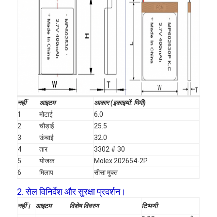
नहीं
आइटम
आकार (इकाइयों: मिमी)
1
मोटाई
6.0
2
चौड़ाई
25.5
3
ऊंचाई
32.0
4
तार
3302 # 30
5
योजक
Molex 202654-2P
6
मिलाप
सीसा मुक्त
2. सेल विनिर्देश और सुरक्षा प्रदर्शन।
नहीं।
आइटम
विशेष विवरण
टिप्पणी