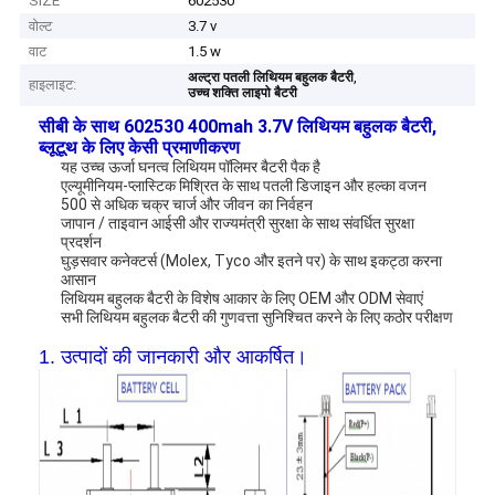
SIZE
602530
वोल्ट
3.7 v
वाट
1.5 w
,
अल्ट्रा पतली लिथियम बहुलक बैटरी
हाइलाइट:
उच्च शक्ति लाइपो बैटरी
सीबी के साथ 602530 400mah 3.7V लिथियम बहुलक बैटरी,
ब्लूटूथ के लिए केसी प्रमाणीकरण
यह उच्च ऊर्जा घनत्व लिथियम पॉलिमर बैटरी पैक है
एल्यूमीनियम-प्लास्टिक मिश्रित के साथ पतली डिजाइन और हल्का वजन
500 से अधिक चक्र चार्ज और
जीवन का
निर्वहन
जापान / ताइवान आईसी और राज्यमंत्री सुरक्षा के साथ संवर्धित सुरक्षा
प्रदर्शन
घुड़सवार कनेक्टर्स (Molex, Tyco और इतने पर) के साथ इकट्ठा करना
आसान
लिथियम बहुलक बैटरी के विशेष आकार के लिए OEM और ODM सेवाएं
सभी लिथियम बहुलक बैटरी की गुणवत्ता सुनिश्चित करने के लिए कठोर परीक्षण
1. उत्पादों की जानकारी और आकर्षित।