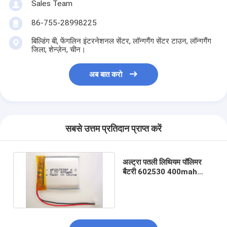
Sales Team
86-755-28998225
बिल्डिंग बी, फेंगलिन इंटरनेशनल सेंटर, लॉन्गगैंग सेंटर टाउन, लॉन्गगैंग
जिला, शेन्ज़ेन, चीन।
अब बात करो
सबसे उत्तम प्रतिदान प्राप्त करें
अल्ट्रा पतली लिथियम पॉलिमर
बैटरी 602530 400mah
3.7V CB KC UL प्रमाणन के
साथ