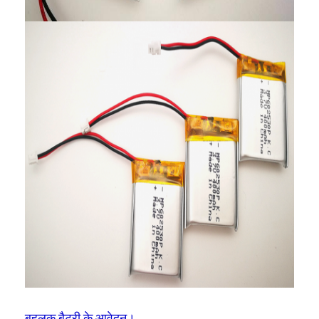
प्राथमिक लिथियम बैटरी
हाइब्रिड कार बैटरी
बहुलक बैटरी के आवेदन।