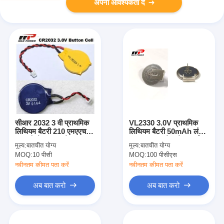
अपनी आवश्यकता दें
सीआर 2032 3 वी प्राथमिक
VL2330 3.0V प्राथमिक
लिथियम बैटरी 210 एमएएच,
लिथियम बैटरी 50mAh लंबे
उच्च वोल्टेज बटन सेल
समय तक चलने वाले प्रदर्शन
मूल्य:
बातचीत योग्य
मूल्य:
बातचीत योग्य
के लिए
MOQ:
10 पीसी
MOQ:
100 पीसीएस
नवीनतम कीमत पता करें
नवीनतम कीमत पता करें
अब बात करो
अब बात करो