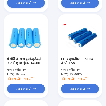
अब बात करो
अब बात करो
पीसीबी के साथ इको-फ्रेंडली
LFB प्राथमिक Lihium
3.7 वी एलआईआर 14500
बैटरी 1.5V
प्राथमिक लिथियम बैटरी 600
AAA1100mAh क्षमता
मूल्य:
बातचीत योग्य
मूल्य:
बातचीत योग्य
एमएएच
LiFeS2 FR03 / LR03 /
MOQ:
100 पीसी
MOQ:
1000PKS
L92 / R03
नवीनतम कीमत पता करें
नवीनतम कीमत पता करें
अब बात करो
अब बात करो