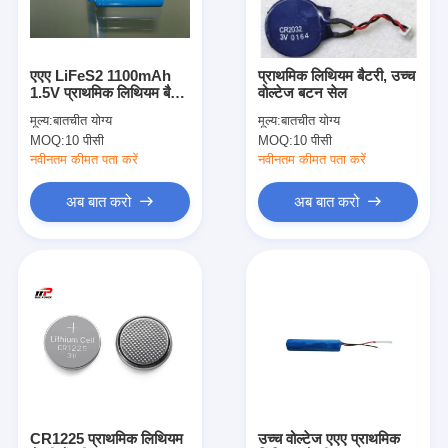
कारखाना भ्रमण
गुणवत्ता नियंत्रण
एएए LiFeS2 1100mAh
प्राथमिक लिथियम बैटरी, उच्च
1.5V प्राथमिक लिथियम बैटरी
वोल्टेज बटन सेल
संपर्क करें
उच्च तापमान
मूल्य:
बातचीत योग्य
मूल्य:
बातचीत योग्य
MOQ:
10 पीसी
MOQ:
10 पीसी
समाचार
नवीनतम कीमत पता करें
नवीनतम कीमत पता करें
अब बात करो
अब बात करो
अब बात करो
लिथियम LiFePO4 बैटरी
लिथियम आयन रिचार्जेबल बैटरी
लिथियम पॉलिमर बैटरी
ऊर्जा भंडारण बैटरी
CR1225 प्राथमिक लिथियम
उच्च वोल्टेज एएए प्राथमिक