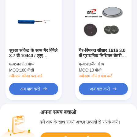
सुरक्षा सर्किट के साथ गैर विषैले
गैर-विषाक्त सीआर 1616 3.0
3.7 वी 10440 / एएए
वी प्राथमिक लिथियम बैटरी
प्राथमिक लिथियम बैटरी
लीएमएनओ 2 50 एमएएच
मूल्य:
बातचीत योग्य
मूल्य:
बातचीत योग्य
संगीत कार्ड के लिए
MOQ:
100 पीसी
MOQ:
10 पीसी
नवीनतम कीमत पता करें
नवीनतम कीमत पता करें
अब बात करो
अब बात करो
अपना समय बचाओ
हमें आप के साथ सबसे अच्छा उत्पादों से संपर्क करें।