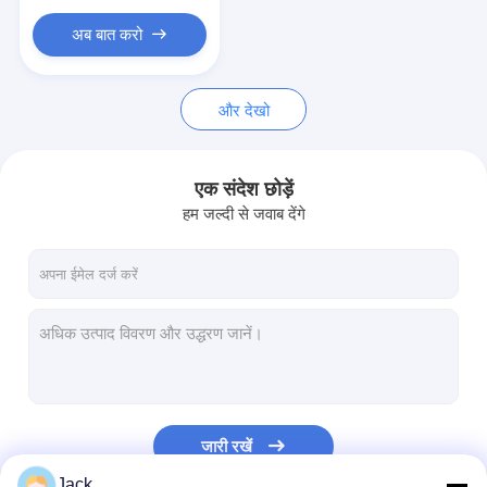
प्राथमिक लिथियम बैटरी
अब बात करो
हाइब्रिड कार बैटरी
और देखो
एक संदेश छोड़ें
हम जल्दी से जवाब देंगे
जारी रखें
Jack