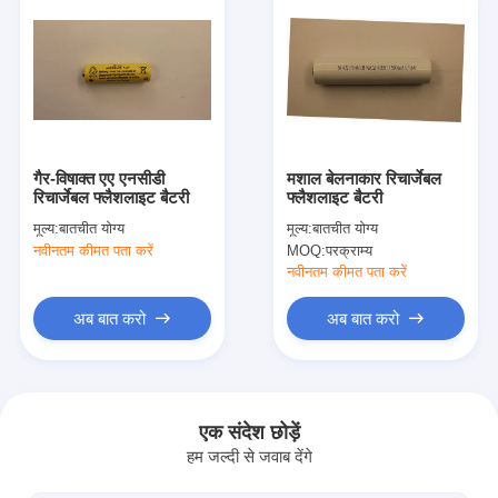
गैर-विषाक्त एए एनसीडी
मशाल बेलनाकार रिचार्जेबल
रिचार्जेबल फ्लैशलाइट बैटरी
फ्लैशलाइट बैटरी
मूल्य:
बातचीत योग्य
मूल्य:
बातचीत योग्य
नवीनतम कीमत पता करें
MOQ:
परक्राम्य
नवीनतम कीमत पता करें
अब बात करो
अब बात करो
घर
उत्पादों
एक संदेश छोड़ें
हम जल्दी से जवाब देंगे
हमारे बारे में