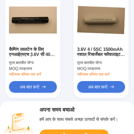
कैम्पिंग लालटेन के लिए
3.6V 4 / 5SC 1500mAh
एनआईएमएच 3.6V सी 4000
मशाल रिचार्जेबल फ्लैशलाइट
एमएएच रिचार्जेबल फ्लैशलाइट
बैटरी बेलनाकार
मूल्य:
बातचीत योग्य
मूल्य:
बातचीत योग्य
बैटरी
MOQ:
परक्राम्य
MOQ:
परक्राम्य
नवीनतम कीमत पता करें
नवीनतम कीमत पता करें
अब बात करो
अब बात करो
अपना समय बचाओ
हमें आप के साथ सबसे अच्छा उत्पादों से संपर्क करें।