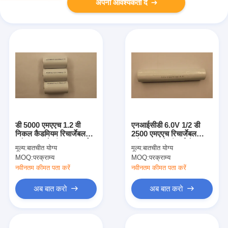
अपनी आवश्यकता दें
डी 5000 एमएएच 1.2 वी
एनआईसीडी 6.0V 1/2 डी
निकल कैडमियम रिचार्जेबल
2500 एमएएच रिचार्जेबल
फ्लैशलाइट बैटरी उच्च ऊर्जा
फ्लैशलाइट बैटरी हाई कैप उल
मूल्य:
बातचीत योग्य
मूल्य:
बातचीत योग्य
MOQ:
परक्राम्य
MOQ:
परक्राम्य
नवीनतम कीमत पता करें
नवीनतम कीमत पता करें
अब बात करो
अब बात करो