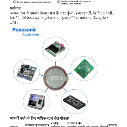
कारखाना भ्रमण
आवेदनः
व्यापक रूप से उपयोग किया जाता हैः कार कुंजी, ई-शब्दावली, डिजिटल घड़ी,
गुणवत्ता नियंत्रण
खिलौने, डिजिटल घड़ी,
ग्लूकोज मीटर, इलेक्ट्रॉनिक थर्मामीटर, कैलकुलेटर
आदि।
संपर्क करें
समाचार
अब बात करो
लिथियम LiFePO4 बैटरी
लिथियम आयन रिचार्जेबल बैटरी
लिथियम पॉलिमर बैटरी
ऊर्जा भंडारण बैटरी
आपकी पसंद के लिए अधिक बटन सेल मॉडलः
सलाह
वर्तमान का
नाममात्र
नाममात्र
मानक