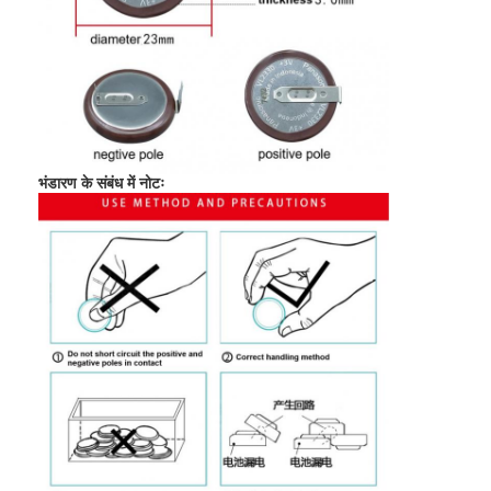
भंडारण के संबंध में नोटः
घर
उत्पादों
हमारे बारे में