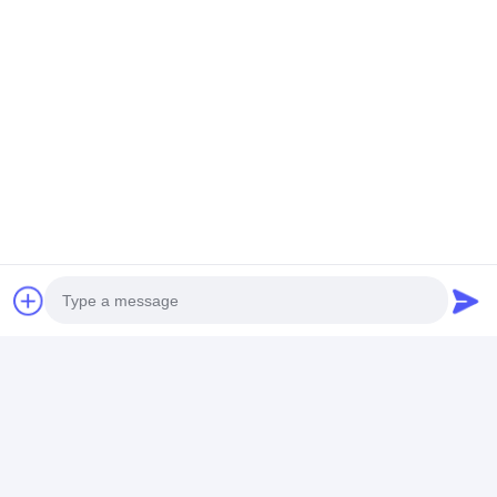
बात करना
अनुशंसित उत्पाद
एए 1.5 वी आर 6 पी
एए 1.5 वी आर 6 पी
AA2900mAh 1
प्राथमिक जेडएन-एमएन
प्राथमिक जेडएन-एमएन
प्राथमिक लिथियम बै
बेलनाकार लिथियम बैटरी
बेलनाकार लिथियम बैटरी
LiFeS2 बेलनाकार
बैटरी
सबसे अच्छी कीमत
सबसे अच्छी कीमत
सबसे अच्छी 
Photo
Video Call
होम
Desktop Site