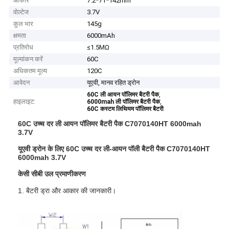
आकार
7.2*71*142mm
वोल्टेज
3.7V
कुल भार
145g
क्षमता
6000mAh
प्रतिरोध
≤1.5MΩ
मूल्यांकन करें
60C
अधिकतम मूल्य
120C
आवेदन
यूएवी, मानव रहित ड्रोन
,
60C ली आयन पॉलिमर बैटरी पैक
हाइलाइट:
,
6000mah ली पॉलिमर बैटरी पैक
60C कस्टम लिथियम पॉलिमर बैटरी
60C उच्च दर ली आयन पॉलिमर बैटरी पैक C7070140HT 6000mah
3.7V
यूएवी ड्रोन के लिए 60C उच्च दर ली-आयन पॉली बैटरी पैक C7070140HT
6000mah 3.7V
केसी सीबी उल प्रमाणीकरण
1. बैटरी ड्रा और आकार की जानकारी।