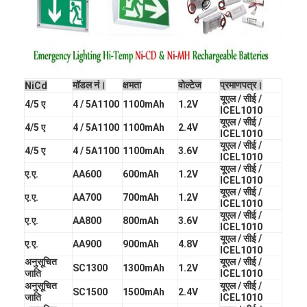
एच बैटरी
एनआईसीडी रिचार्जेबल बैटरी
एलसीडी बैटरी चार्जर
मॉडल नं।
क्षमता
वोल्टेज
प्रमाणपत्र।
NiCd
यूएल / सीई /
निम बैटरी पैक
4/5 ए
4 / 5A1100
1100mAh
1.2V
ICEL1010
यूएल / सीई /
4/5 ए
4 / 5A1100
1100mAh
2.4V
निक बैटरी पैक
ICEL1010
यूएल / सीई /
4/5 ए
4 / 5A1100
1100mAh
3.6V
ICEL1010
लिथियम आयन बैटरी पैक
यूएल / सीई /
ए.ए.
AA600
600mAh
1.2V
ICEL1010
रिचार्जेबल फ्लैशलाइट बैटरी
यूएल / सीई /
ए.ए.
AA700
700mAh
1.2V
ICEL1010
यूएल / सीई /
आपातकालीन प्रकाश बैटरी
ए.ए.
AA800
800mAh
3.6V
ICEL1010
यूएल / सीई /
ए.ए.
AA900
900mAh
4.8V
ICEL1010
ली Mno2 बैटरी
अनुसूचित
यूएल / सीई /
SC1300
1300mAh
1.2V
जाति
ICEL1010
ली Socl2 बैटरी
अनुसूचित
यूएल / सीई /
SC1500
1500mAh
2.4V
जाति
ICEL1010