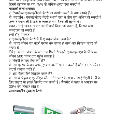
डिग्री तापमान के बाद 75% से अधिक क्षमता रख सकती है
कारखाना भ्रमण
ग्राहकों के साथ संचार
ए: रिचार्जेबल एनआईसीएडी बैटरी का उपयोग करने के क्या फायदे हैं?
गुणवत्ता नियंत्रण
बी: प्रदर्शन - एनआईसीएड बैटरी स्थायी रूप से तीन गुना अधिक हो सकती है
उच्च तापमान की स्थिति के तहत क्षारीय बैटरी की तुलना में।
बचत - उन्हें 1000 चक्र तक रिचार्ज किया जा सकता है, जिससे आप
संपर्क करें
जबरदस्त हो सकते हैं
लंबी दौड़ में बचत।
समाचार
ए: एनआईसीएडी बैटरी के लिए चक्र जीवन क्या है?
बी: चक्र जीवन एक बैटरी प्राप्त कर सकते हैं चार्ज और निर्वहन चक्र की
संख्या है
अब बात करो
निर्वहन क्षमता जीवन के अंत तक गिरने से पहले, एनआईएमएच बैटरी चक्र
जीवन 500 चक्र तक पहुंच सकता है
ए: बिक्री के बाद सेवा क्या है?
बी: हम प्रसव के बाद 4% गुणवत्ता वारंटी प्रदान करते हैं और 0.1% स्पेयर
पार्ट्स प्रदान करते हैं।
लिथियम LiFePO4 बैटरी
ए: आप बैटरी कैसे वितरित करते हैं?
बी: हम अधिकृत एमएसडीएस और गारंटी पत्र के साथ एनआईसीएडी बैटरी के
लिए समुद्र या हवाई शिपमेंट कर सकते हैं।
शिपमेंट से पहले वे आमतौर पर
लिथियम आयन रिचार्जेबल बैटरी
30% प्री-रिचार्ज होते हैं।
आपातकालीन प्रकाश बैटरी
लिथियम पॉलिमर बैटरी
ऊर्जा भंडारण बैटरी