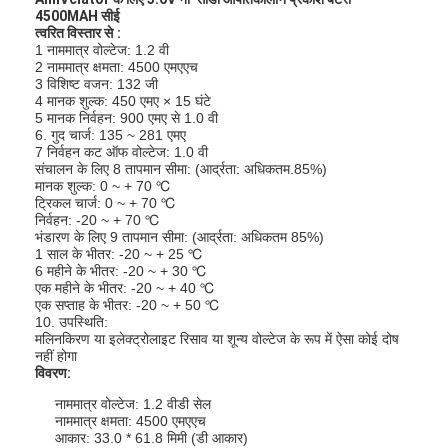
4500MAH सीई
त्वरित विस्तार से
:
1 नाममात्र वोल्टेज: 1.2 वी
2 नाममात्र क्षमता: 4500 एमएएच
3 विशिष्ट वजन: 132 जी
4 मानक शुल्क: 450 एमए × 15 घंटे
5 मानक निर्वहन: 900 एमए से 1.0 वी
6. गुद चार्ज: 135 ~ 281 एमए
7 निर्वहन कट ऑफ वोल्टेज: 1.0 वी
संचालन के लिए 8 तापमान सीमा: (आर्द्रता: अधिकतम.85%)
मानक शुल्क: 0 ~ + 70 ℃
ट्रिकल चार्ज: 0 ~ + 70 ℃
निर्वहन: -20 ~ + 70 ℃
भंडारण के लिए 9 तापमान सीमा: (आर्द्रता: अधिकतम 85%)
1 साल के भीतर: -20 ~ + 25 ℃
6 महीने के भीतर: -20 ~ + 30 ℃
एक महीने के भीतर: -20 ~ + 40 ℃
एक सप्ताह के भीतर: -20 ~ + 50 ℃
10. उपस्थिति:
मलिनकिरण या इलेक्ट्रोलाइट रिसाव या शून्य वोल्टेज के रूप में ऐसा कोई दोष
नहीं होगा
विवरण:
नाममात्र वोल्टेज: 1.2 वीडी सेल
नाममात्र क्षमता: 4500 एमएएच
आकार: 33.0 * 61.8 मिमी (डी आकार)