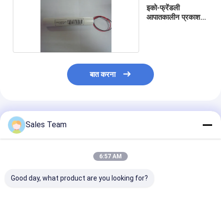
इको-फ्रेंडली
आपातकालीन प्रकाश
बैटरी कोशिकाएं
बात करना
अनुशंसित उत्पाद
Sales Team
6:57 AM
Good day, what product are you looking for?
उच्च क्षमता नी-सीडी
उच्च तापमान आपातकालीन
आपातकालीन प्रकाश 