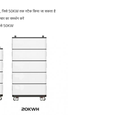
है, जिसे 50KW तक स्टैक किया जा सकता है
ंचार का समर्थन करें
 से 50KW