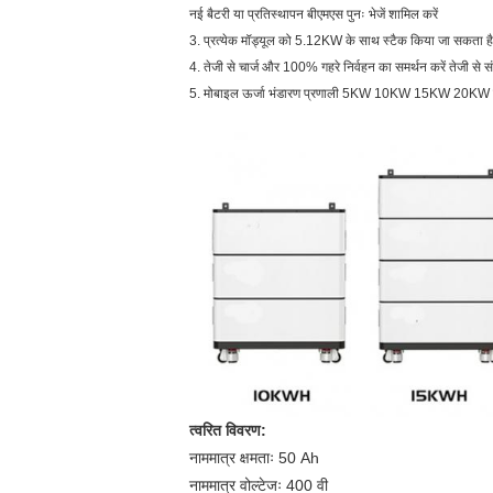
नई बैटरी या प्रतिस्थापन बीएमएस पुनः भेजें शामिल करें
3. प्रत्येक मॉड्यूल को 5.12KW के साथ स्टैक किया जा सकता 
4. तेजी से चार्ज और 100% गहरे निर्वहन का समर्थन करें तेजी से स
5. मोबाइल ऊर्जा भंडारण प्रणाली 5KW 10KW 15KW 20KW
त्वरित विवरण
:
नाममात्र क्षमताः 50 Ah
नाममात्र वोल्टेजः 400 वी