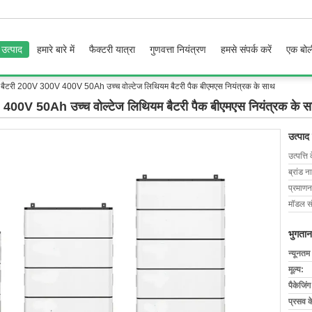
उत्पाद
हमारे बारे में
फैक्टरी यात्रा
गुणवत्ता नियंत्रण
हमसे संपर्क करें
एक बोल
रण बैटरी 200V 300V 400V 50Ah उच्च वोल्टेज लिथियम बैटरी पैक बीएमएस नियंत्रक के साथ
 400V 50Ah उच्च वोल्टेज लिथियम बैटरी पैक बीएमएस नियंत्रक के 
उत्पाद
उत्पत्ति 
ब्रांड न
प्रमाणन
मॉडल सं
भुगतान
न्यूनतम
मूल्य:
पैकेजिं
प्रसव 