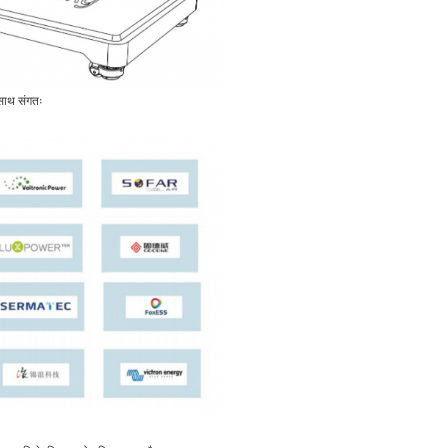
 साथ संगतः