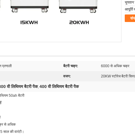
भुगतान शर
आपूर्ति 
संप
ण प्रणाली
बैटरी चक्र:
6000 से अधिक चक्र
वजन:
20KW स्टोरेज बैटरी सिस्
300 वी लिथियम बैटरी पैक
400 वी लिथियम बैटरी पैक
,
थियम 50ah बैटरी
ैं
ी
क्र से अधिक
ए 5 साल की वारंटी।