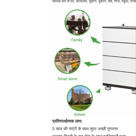
व्यापक रूप से घर, कार्यालय, दुकान, दुकान, चर्च, गैरेज, स्कूल, 
प्रतिस्पर्धात्मक लाभ:
5 साल की गारंटी के साथ सुपर अच्छी गुणवत्ता