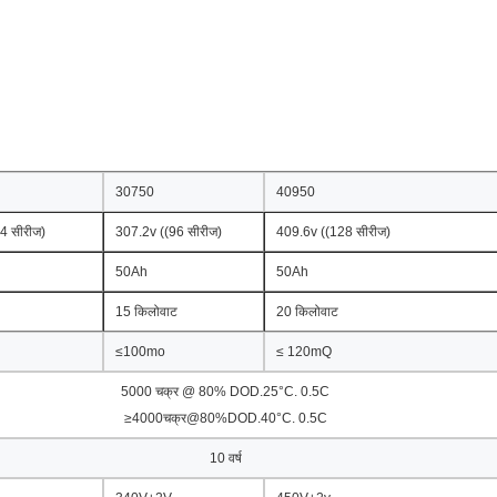
30750
40950
4 सीरीज)
307.2v ((96 सीरीज)
409.6v ((128 सीरीज)
50Ah
50Ah
15 किलोवाट
20 किलोवाट
≤100mo
≤ 120mQ
5000 चक्र @ 80% DOD.25°C. 0.5C
≥4000चक्र@80%DOD.40°C. 0.5C
10 वर्ष