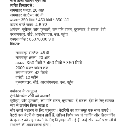
साथ ऊर्जा भंडारण प्रणाली
त्वरित विस्तार से
:
नाममात्र क्षमता: 20 आह
नाममात्र वोल्टेज: 48 वी
आकार: 350 मिमी * 450 मिमी * 350 मिमी
फास्ट चार्ज समय: 4-5 बजे
आवेदन: यूपीएस, सौर प्रणाली, कम गति वाहन, दूरसंचार, ई बाइक, ईवी
प्रमाणपत्र: सीई, आरओएचएस, उल, पहुंच
एचएस कोड
:
85076000 9 0
विवरण:
नाममात्र वोल्टेज: 48 वी
नाममात्र क्षमता: 20 आह
350 मिमी * 450 मिमी * 350 मिमी
आकार:
2000 चक्र जीवन तक
लगभग वजन: 42 किलो
वारंटी: 12 महीने
प्रमाणपत्र: सीई, आरओएचएस, उल, पहुंच
पर्यावरण के अनुकूल
एंटी-विस्फोट टोपी को अपनाने
यूपीएस, सौर प्रणाली, कम गति वाहन, दूरसंचार, ई बाइक, ईवी के लिए व्यापक
रूप से उपयोग किया जाता है
सौर ऊर्जा भंडारण के लिए प्रयुक्त।
बैटरियों का एक समूह एक साथ वायर्ड।
बैटरी कार बैटरी के समान होती हैं, लेकिन विशेष रूप से चार्जिंग और डिस्चार्जिंग
के प्रकार को सहन करने के लिए डिज़ाइन की गई हैं, उन्हें सौर ऊर्जा प्रणाली में
संभालने की आवश्यकता होगी।