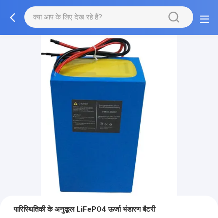
पारिस्थितिकी के अनुकूल LiFePO4 ऊर्जा भंडारण बैटरी