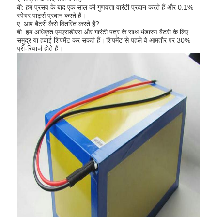
बी: हम प्रसव के बाद एक साल की गुणवत्ता वारंटी प्रदान करते हैं और 0.1%
कारखाना भ्रमण
स्पेयर पार्ट्स प्रदान करते हैं।
ए: आप बैटरी कैसे वितरित करते हैं?
गुणवत्ता नियंत्रण
बी: हम अधिकृत एमएसडीएस और गारंटी पत्र के साथ भंडारण बैटरी के लिए
समुद्र या हवाई शिपमेंट कर सकते हैं।
शिपमेंट से पहले वे आमतौर पर 30%
प्री-रिचार्ज होते हैं।
संपर्क करें
समाचार
अब बात करो
लिथियम LiFePO4 बैटरी
लिथियम आयन रिचार्जेबल बैटरी
लिथियम पॉलिमर बैटरी
ऊर्जा भंडारण बैटरी