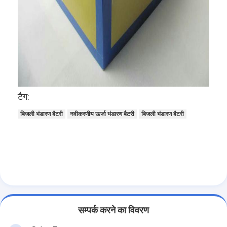
एच बैटरी
एनआईसीडी रिचार्जेबल बैटरी
एलसीडी बैटरी चार्जर
निम बैटरी पैक
टैग:
निक बैटरी पैक
बिजली भंडारण बैटरी
नवीकरणीय ऊर्जा भंडारण बैटरी
बिजली भंडारण बैटरी
लिथियम आयन बैटरी पैक
रिचार्जेबल फ्लैशलाइट बैटरी
आपातकालीन प्रकाश बैटरी
ली Mno2 बैटरी
ली Socl2 बैटरी
सम्पर्क करने का विवरण