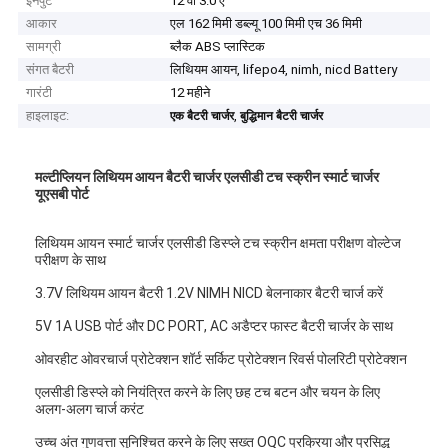
इनपुट
12 वी 3.0 ए
आकार
एल 162 मिमी डब्ल्यू 100 मिमी एच 36 मिमी
सामग्री
ब्लैक ABS प्लास्टिक
संगत बैटरी
लिथियम आयन, lifepo4, nimh, nicd Battery
गारंटी
12 महीने
हाइलाइट:
,
एक बैटरी चार्जर
बुद्धिमान बैटरी चार्जर
मल्टीप्लियन लिथियम आयन बैटरी चार्जर एलसीडी टच स्क्रीन स्मार्ट चार्जर
यूएसबी पोर्ट
लिथियम आयन स्मार्ट चार्जर एलसीडी डिस्प्ले टच स्क्रीन क्षमता परीक्षण वोल्टेज
परीक्षण के साथ
3.7V लिथियम आयन बैटरी 1.2V NIMH NICD बेलनाकार बैटरी चार्ज करें
5V 1A USB पोर्ट और DC PORT, AC अडैप्टर फास्ट बैटरी चार्जर के साथ
ओवरहीट ओवरचार्ज प्रोटेक्शन शॉर्ट सर्किट प्रोटेक्शन रिवर्स पोलरिटी प्रोटेक्शन
एलसीडी डिस्प्ले को नियंत्रित करने के लिए छह टच बटन और चयन के लिए
अलग-अलग चार्ज करंट
उच्च अंत गुणवत्ता सुनिश्चित करने के लिए सख्त OQC प्रक्रिया और प्रसिद्ध