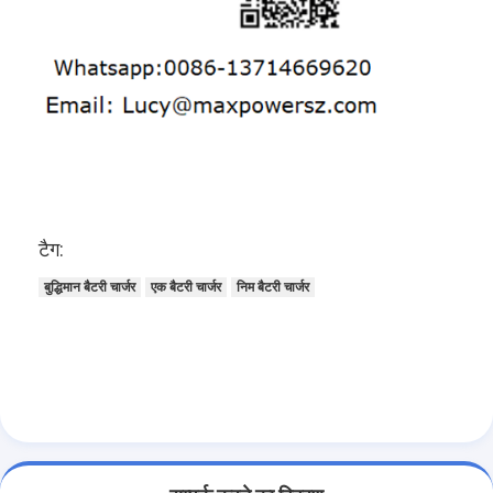
कारखाना भ्रमण
गुणवत्ता नियंत्रण
संपर्क करें
समाचार
अब बात करो
टैग:
बुद्धिमान बैटरी चार्जर
एक बैटरी चार्जर
निम बैटरी चार्जर
लिथियम LiFePO4 बैटरी
लिथियम आयन रिचार्जेबल बैटरी
लिथियम पॉलिमर बैटरी
ऊर्जा भंडारण बैटरी