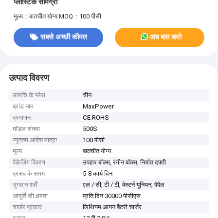
प्लास्टिक सामग्री
मूल्य：बातचीत योग्य
MOQ：100 पीसी
सबसे अच्छी कीमत
अब बात करो
उत्पाद विवरण
उत्पत्ति के प्लेस
चीन
ब्रांड नाम
MaxPower
प्रमाणन
CE ROHS
मॉडल संख्या
500S
न्यूनतम आदेश मात्रा
100 पीसी
मूल्य
बातचीत योग्य
पैकेजिंग विवरण
उपहार बॉक्स, रंगीन बॉक्स, निर्यात दफ़्ती
प्रसव के समय
5-8 कार्य दिन
भुगतान शर्तें
एल / सी, टी / टी, वेस्टर्न यूनियन, पेपैल
आपूर्ति की क्षमता
प्रति दिन 30000 पीसीएस
चार्जर प्रकार
लिथियम आयन बैटरी चार्जर