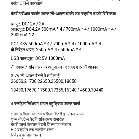
ब्रांड OEM कारखाने
बैटरी परीक्षक चार्जर फास्ट ली-आयन चार्जर टच स्क्रीन चार्जर विशिष्टता:
इनपुट: DC12V / 3A
आउटपुट: DC4.2V 500mA * 4 / 700mA * 4 / 1000mA * 4 /
2000mA * 2
DC1.48V
500mA * 4 / 700mA * 4 / 1000mA * 4
दो निर्वहन धाराएं: 250mA * 4 / 500mA * 4
USB आउटपुट: DC 5V 1000mA
नी-एमएच / सीडी के साथ अनुपालन।एए एएए ए एससी आकार
3.7V ली-आयन बैटरी में शामिल हैं:
26650,21700,22650,26500,18650,
18490,17670,17500,17355,16340,14500,10440
4 स्लॉट्स लिथियम आयन बहुक्रिया फास्ट चार्ज:
क्षमता परीक्षण वोल्टेज परीक्षण बैटरी इनरनल आराम
शून्य वोल्टेज बैटरी सक्रियण समारोह
बैटरी चार्ज फ़ंक्शन बैटरी डिस्चार्ज फ़ंक्शन
HD स्क्रीन टच स्क्रीन बटन
निर्वहन वर्तमान चयन