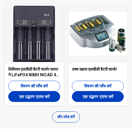
लिथियम एलसीडी बैटरी चार्जर फास्ट
उच्च दक्षता एलसीडी बैटरी चार्जर
ने LiFePO4 NIMH NICAD 4
स्लॉट ABS मटीरियल को सील कर
दिया
विवरण की जाँच करें
विवरण की जाँच करें
एक उद्धरण प्राप्त करें
एक उद्धरण प्राप्त करें
और लोड करें