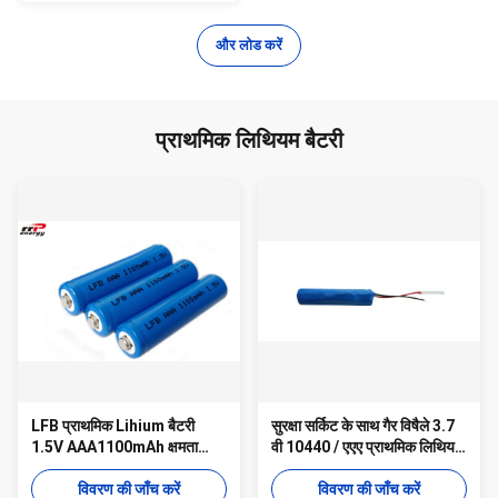
और लोड करें
प्राथमिक लिथियम बैटरी
LFB प्राथमिक Lihium बैटरी
सुरक्षा सर्किट के साथ गैर विषैले 3.7
1.5V AAA1100mAh क्षमता
वी 10440 / एएए प्राथमिक लिथियम
LiFeS2 FR03 / LR03 / L92 /
बैटरी
R03
विवरण की जाँच करें
विवरण की जाँच करें