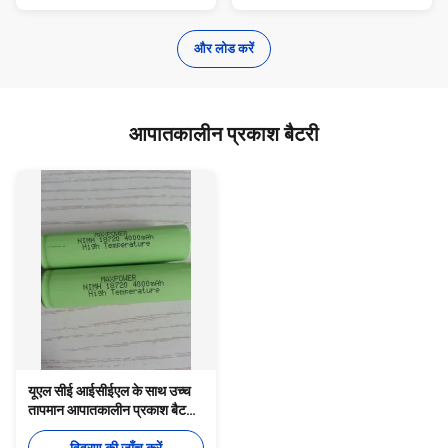
और लोड करें
आपातकालीन प्रकाश बैटरी
यूएल सीई आईसीईएल के साथ उच्च
तापमान आपातकालीन प्रकाश बैटरी
18720 4000 एमएएच