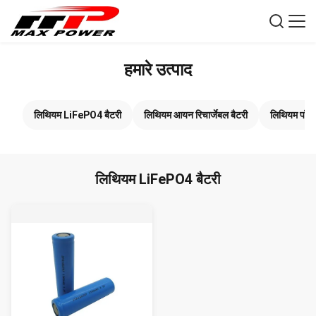
हमारे उत्पाद
लिथियम LiFePO4 बैटरी
लिथियम आयन रिचार्जेबल बैटरी
लिथियम पॉलि
लिथियम LiFePO4 बैटरी