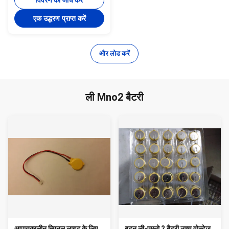
विवरण की जाँच करें
एक उद्धरण प्राप्त करें
और लोड करें
ली Mno2 बैटरी
आपातकालीन सिग्नल लाइट के लिए
बटन ली-एमनो 2 बैटरी उच्च वोल्टेज