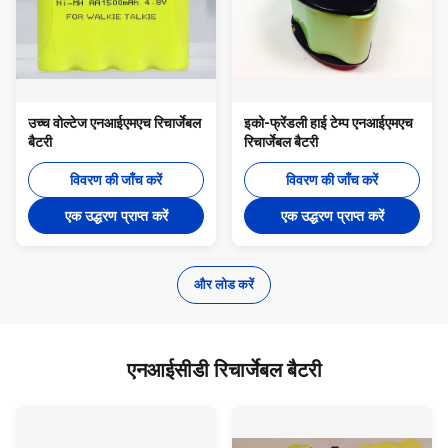
उच्च वोल्टेज एनआईएमएच रिचार्जेबल
इको-फ्रेंडली हाई टेम्प एनआईएमएच
बैटरी
रिचार्जेबल बैटरी
विवरण की जाँच करें
विवरण की जाँच करें
एक उद्धरण प्राप्त करें
एक उद्धरण प्राप्त करें
और लोड करें
एनआईसीडी रिचार्जेबल बैटरी