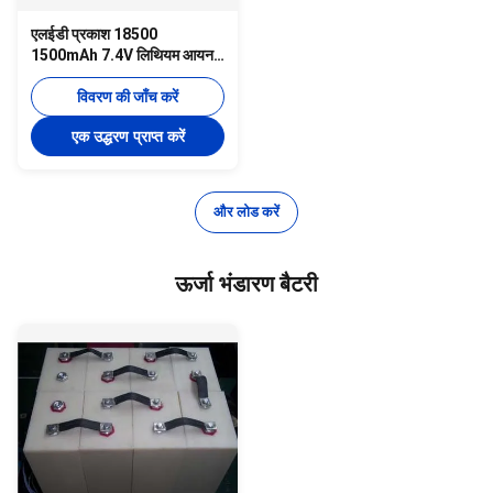
एलईडी प्रकाश 18500
1500mAh 7.4V लिथियम आयन
रिचार्जेबल बैटरी यूएल सीई
विवरण की जाँच करें
एक उद्धरण प्राप्त करें
और लोड करें
ऊर्जा भंडारण बैटरी