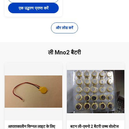
एक उद्धरण प्राप्त करें
और लोड करें
ली Mno2 बैटरी
आपातकालीन सिग्नल लाइट के लिए
बटन ली-एमनो 2 बैटरी उच्च वोल्टेज