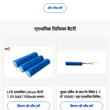
और लोड करें
प्राथमिक लिथियम बैटरी
LFB प्राथमिक Lihium बैटरी
सुरक्षा सर्किट के साथ गैर विषैले 3.7
1.5V AAA1100mAh क्षमता
वी 10440 / एएए प्राथमिक लिथियम
LiFeS2 FR03 / LR03 / L92 /
बैटरी
R03
विवरण की जाँच करें
विवरण की जाँच करें