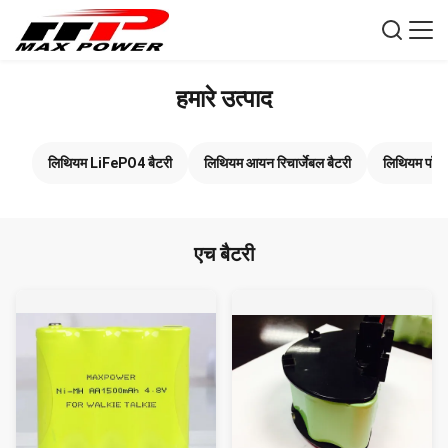
हमारे उत्पाद
लिथियम LiFePO4 बैटरी
लिथियम आयन रिचार्जेबल बैटरी
लिथियम पॉलि
एच बैटरी