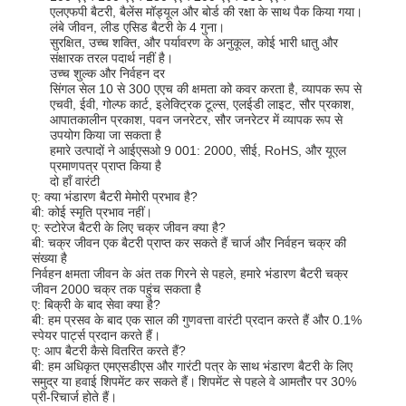
एलएफपी बैटरी, बैलेंस मॉड्यूल और बोर्ड की रक्षा के साथ पैक किया गया।
लंबे जीवन, लीड एसिड बैटरी के 4 गुना।
सुरक्षित, उच्च शक्ति, और पर्यावरण के अनुकूल, कोई भारी धातु और
संक्षारक तरल पदार्थ नहीं है।
उच्च शुल्क और निर्वहन दर
सिंगल सेल 10 से 300 एएच की क्षमता को कवर करता है, व्यापक रूप से
एचवी, ईवी, गोल्फ कार्ट, इलेक्ट्रिक टूल्स, एलईडी लाइट, सौर प्रकाश,
आपातकालीन प्रकाश, पवन जनरेटर, सौर जनरेटर में व्यापक रूप से
उपयोग किया जा सकता है
हमारे उत्पादों ने आईएसओ 9 001: 2000, सीई, RoHS, और यूएल
प्रमाणपत्र प्राप्त किया है
दो हाँ वारंटी
ए: क्या भंडारण बैटरी मेमोरी प्रभाव है?
बी: कोई स्मृति प्रभाव नहीं।
ए: स्टोरेज बैटरी के लिए चक्र जीवन क्या है?
बी: चक्र जीवन एक बैटरी प्राप्त कर सकते हैं चार्ज और निर्वहन चक्र की
संख्या है
निर्वहन क्षमता जीवन के अंत तक गिरने से पहले, हमारे भंडारण बैटरी चक्र
जीवन 2000 चक्र तक पहुंच सकता है
घर
ए: बिक्री के बाद सेवा क्या है?
बी: हम प्रसव के बाद एक साल की गुणवत्ता वारंटी प्रदान करते हैं और 0.1%
स्पेयर पार्ट्स प्रदान करते हैं।
उत्पादों
ए: आप बैटरी कैसे वितरित करते हैं?
बी: हम अधिकृत एमएसडीएस और गारंटी पत्र के साथ भंडारण बैटरी के लिए
समुद्र या हवाई शिपमेंट कर सकते हैं।
शिपमेंट से पहले वे आमतौर पर 30%
हमारे बारे में
प्री-रिचार्ज होते हैं।