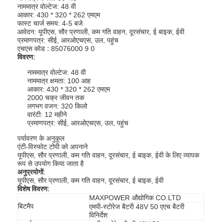
नाममात्र वोल्टेज: 48 वी
आकार: 430 * 320 * 262 एमएम
फास्ट चार्ज समय: 4-5 बजे
आवेदन: यूपीएस, सौर प्रणाली, कम गति वाहन, दूरसंचार, ई बाइक, ईवी
प्रमाणपत्र: सीई, आरओएचएस, उल, पहुंच
एचएस कोड
:
85076000 9 0
विवरण:
नाममात्र वोल्टेज: 48 वी
नाममात्र क्षमता: 100 आह
आकार: 430 * 320 * 262 एमएम
2000 चक्र जीवन तक
लगभग वजन: 320 किलो
वारंटी: 12 महीने
प्रमाणपत्र: सीई, आरओएचएस, उल, पहुंच
पर्यावरण के अनुकूल
एंटी-विस्फोट टोपी को अपनाने
यूपीएस, सौर प्रणाली, कम गति वाहन, दूरसंचार, ई बाइक, ईवी के लिए व्यापक
रूप से उपयोग किया जाता है
अनुप्रयोगों:
यूपीएस, सौर प्रणाली, कम गति वाहन, दूरसंचार, ई बाइक, ईवी
विशेष विवरण:
MAXPOWER औद्योगिक CO.LTD
बिटमैप
एमपी-स्टोरेज बैटरी 48V 50 एएच बैटरी
विनिर्देश