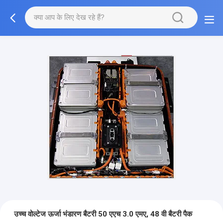
उच्च वोल्टेज ऊर्जा भंडारण बैटरी 50 एएच 3.0 एमए, 48 वी बैटरी पैक