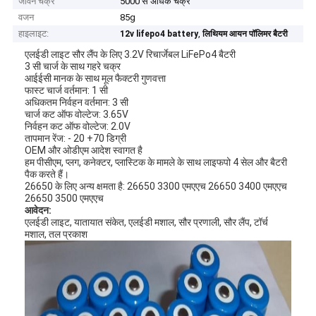
जीवन चक्र
5000 से अधिक चक्र
वजन
85g
हाइलाइट:
,
12v lifepo4 battery
लिथियम आयन पॉलिमर बैटरी
एलईडी लाइट सौर लैंप के लिए 3.2V रिचार्जेबल LiFePo4 बैटरी
3 सी चार्ज के साथ गहरे चक्र
आईईसी मानक के साथ मूल फैक्टरी गुणवत्ता
फास्ट चार्ज वर्तमान: 1 सी
अधिकतम निर्वहन वर्तमान: 3 सी
चार्ज कट ऑफ वोल्टेज: 3.65V
निर्वहन कट ऑफ वोल्टेज: 2.0V
तापमान रेंज: - 20 +70 डिग्री
OEM और ओडीएम आदेश स्वागत है
हम पीसीएम, प्लग, कनेक्टर, प्लास्टिक के मामले के साथ लाइफपो 4 सेल और बैटरी
पैक करते हैं।
26650 के लिए अन्य क्षमता है: 26650 3300 एमएएच 26650 3400 एमएएच
26650 3500 एमएएच
आवेदन:
एलईडी लाइट, यातायात संकेत, एलईडी मशाल, सौर प्रणाली, सौर लैंप, टॉर्च
मशाल, तल प्रकाश