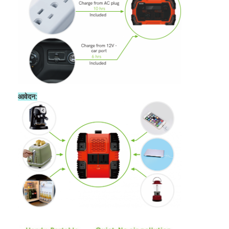
आवेदन: