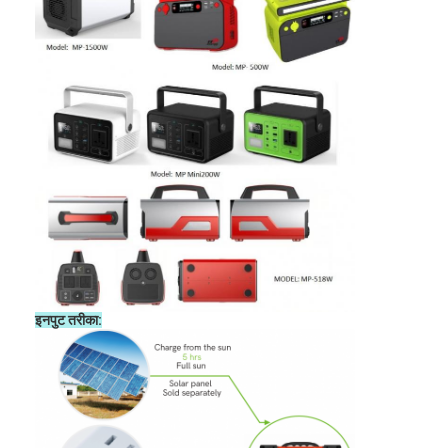
प्राथमिक लिथियम बैटरी
हाइब्रिड कार बैटरी
इनपुट तरीका: