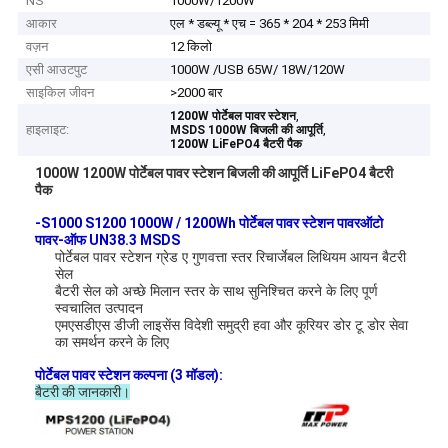
NS
1000W/1200W
आकार
एल * डब्ल्यू * एच = 365 * 204 * 253 मिमी
वज़न
12 किलो
एसी आउटपुट
1000W /USB 65W/ 18W/120W
साइकिल जीवन
>2000 बार
,
1200W पोर्टेबल पावर स्टेशन
हाइलाइट:
,
MSDS 1000W बिजली की आपूर्ति
1200W LiFePO4 बैटरी पैक
1000W 1200W पोर्टेबल पावर स्टेशन बिजली की आपूर्ति LiFePO4 बैटरी
पैक
-S1000 S1200 1000W / 1200Wh पोर्टेबल पावर स्टेशन पावर
ऑटो
पावर-ऑफ UN38.3 MSDS
पोर्टेबल पावर स्टेशन ग्रेड ए गुणवत्ता स्तर रिचार्जेबल लिथियम आयन बैटरी
सेल
बैटरी सेल को अच्छे मिलान स्तर के साथ सुनिश्चित करने के लिए पूर्ण
स्वचालित उत्पादन
एमएसडीएस डीजी लाइसेंस विदेशी समुद्री हवा और कूरियर डोर टू डोर सेवा
का समर्थन करने के लिए
पोर्टेबल पावर स्टेशन कल्पना (3 मॉडल):
बैटरी की जानकारी।