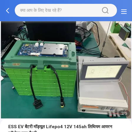
2/5
ESS EV बैटरी मॉड्यूल Lifepo4 12V 145ah लिथियम आयरन