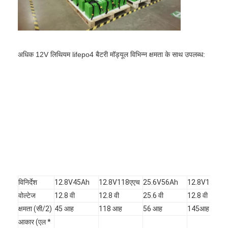
एच बैटरी
एनआईसीडी रिचार्जेबल बैटरी
एलसीडी बैटरी चार्जर
अधिक 12V लिथियम lifepo4 बैटरी मॉड्यूल विभिन्न क्षमता के साथ उपलब्ध:
निम बैटरी पैक
निक बैटरी पैक
लिथियम आयन बैटरी पैक
रिचार्जेबल फ्लैशलाइट बैटरी
आपातकालीन प्रकाश बैटरी
विनिर्देश
12.8V45Ah
12.8V118एएच
25.6V56Ah
12.8V145Ah
ली Mno2 बैटरी
वोल्टेज
12.8 वी
12.8 वी
25.6 वी
12.8 वी
ली Socl2 बैटरी
क्षमता (सी/2)
45 आह
118 आह
56 आह
145आह
आकार (एल * 