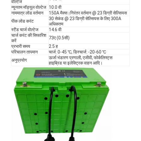
वोल्टेज
न्यूनतम मॉड्यूल वोल्टेज
10.0 वी
नाममात्र लोड वर्तमान
150A मैक्स।निरंतर वर्तमान @ 23 डिग्री सेल्सियस
30 सेकंड @ 23 डिग्री सेल्सियस के लिए 300A
पीक लोड करंट
अधिकतम
स्टैंड चार्ज वोल्टेज
14.6 वी
चार्ज करंट की सिफारिश
73ए (0.5सी)
करें
प्रभारी समय
2.5 ह
परिचालन तापमान
चार्ज: 0-45 ℃, डिस्चार्ज: -20-60 ℃
ऊर्जा भंडारण प्रणाली, एजीवी, फोर्कलिफ्ट्स
अनुप्रयोग
हाइब्रिड या इलेक्ट्रिक वाहन आदि।