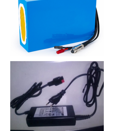
घर
उत्पादों
हमारे बारे में