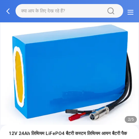
2/5
12V 24Ah लिथियम LiFePO4 बैटरी कस्टम लिथियम आयन बैटरी पैक