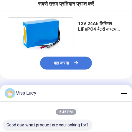
प्राथमिक लिथियम बैटरी
सबसे उत्तम प्रतिदान प्राप्त करें
हाइब्रिड कार बैटरी
12V 24Ah लिथियम
LiFePO4 बैटरी कस्टम
लिथियम आयन बैटरी पैक
बात करना
अनुशंसित उत्पाद
Miss Lucy
5:45 PM
Good day, what product are you looking for?