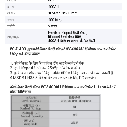
वोल्टेज
80V
क्षमता
400AH
आयाम
1028*710*715mm
वज़न
480 किग्रा
गारंटी
2 साल
,
रिचार्जेबल lifepo4 बैटरी बॉक्स
हाइलाइट:
,
lifepo4 बैटरी बॉक्स 80V
400AH लिथियम आयन फॉस्फेट बैटरी
80 वी 400 एएच
फोर्कलिफ्ट बैटरी बॉक्स 80V 400AH लिथियम आयन फॉस्फेट
Lifepo4 बैटरी बॉक्स
1. फोर्कलिफ्ट के लिए रिचार्जेबल डीप साइकिल बैटरी पैक
2. एक Lifepo4 बैटरी सेल 25s5p कोडांतरण ग्रेड
3. हल्के वजन और उच्च निर्वहन शक्ति 600A निर्वहन का समर्थन कर सकती है
4.MSDS UN38.3 विदेशी वितरण सहायता के लिए DG लाइसेंस
फोर्कलिफ्ट बैटरी बॉक्स 80V 400AH लिथियम आयन फॉस्फेट Lifepo4 बैटरी
बॉक्स विशिष्टता: