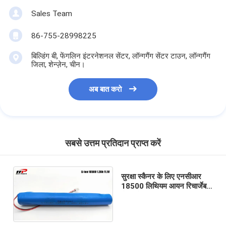
Sales Team
86-755-28998225
बिल्डिंग बी, फेंगलिन इंटरनेशनल सेंटर, लॉन्गगैंग सेंटर टाउन, लॉन्गगैंग
जिला, शेन्ज़ेन, चीन।
अब बात करो
सबसे उत्तम प्रतिदान प्राप्त करें
सुरक्षा स्कैनर के लिए एनसीआर
18500 लिथियम आयन रिचार्जेबल
बैटरी पैक 1200 एमएएच 11.1V