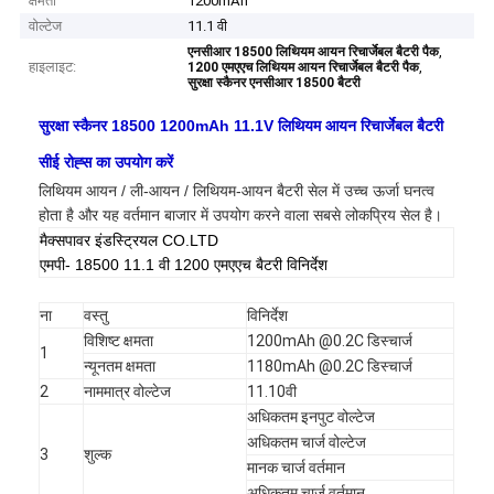
क्षमता
1200mAh
वोल्टेज
11.1 वी
,
एनसीआर 18500 लिथियम आयन रिचार्जेबल बैटरी पैक
हाइलाइट:
,
1200 एमएएच लिथियम आयन रिचार्जेबल बैटरी पैक
सुरक्षा स्कैनर एनसीआर 18500 बैटरी
सुरक्षा स्कैनर 18500 1200mAh 11.1V लिथियम आयन रिचार्जेबल बैटरी
सीई रोह्स का उपयोग करें
लिथियम आयन / ली-आयन / लिथियम-आयन बैटरी सेल में उच्च ऊर्जा घनत्व
होता है और यह वर्तमान बाजार में उपयोग करने वाला सबसे लोकप्रिय सेल है।
मैक्सपावर इंडस्ट्रियल CO.LTD
एमपी- 18500 11.1 वी 1200 एमएएच बैटरी विनिर्देश
ना
वस्तु
विनिर्देश
विशिष्ट क्षमता
1200mAh @0.2C डिस्चार्ज
1
न्यूनतम क्षमता
1180mAh @0.2C डिस्चार्ज
2
नाममात्र वोल्टेज
11.10वी
अधिकतम इनपुट वोल्टेज
अधिकतम चार्ज वोल्टेज
3
शुल्क
मानक चार्ज वर्तमान
अधिकतम चार्ज वर्तमान