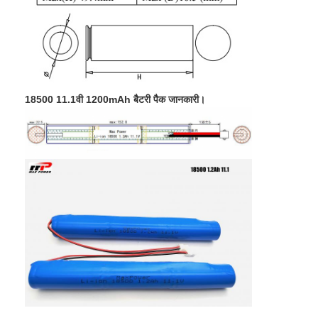
18500 11.1
वी 12
00mAh बैटरी पैक जानकारी।
घर
उत्पादों
हमारे बारे में