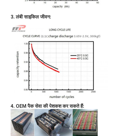
एच बैटरी
3. लंबी साइकिल जीवन:
एनआईसीडी रिचार्जेबल बैटरी
एलसीडी बैटरी चार्जर
निम बैटरी पैक
निक बैटरी पैक
लिथियम आयन बैटरी पैक
रिचार्जेबल फ्लैशलाइट बैटरी
आपातकालीन प्रकाश बैटरी
4. OEM पैक सेवा की पेशकश कर सकते हैं:
ली Mno2 बैटरी
ली Socl2 बैटरी