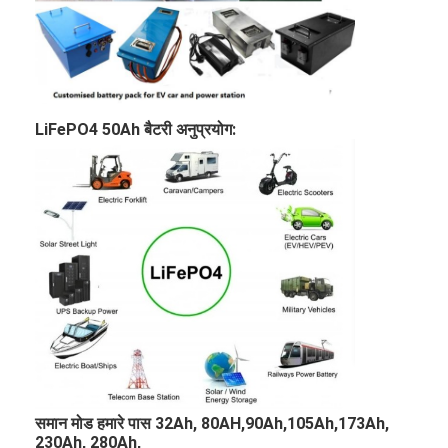
प्राथमिक लिथियम बैटरी
हाइब्रिड कार बैटरी
LiFePO4 50Ah बैटरी अनुप्रयोग:
समान मोड हमारे पास 32Ah, 80AH,90Ah,105Ah,173Ah,
230Ah, 280Ah,