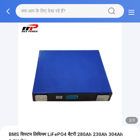
2/3
BMS सिस्टम लिथियम LiFePO4 बैटरी 280Ah 230Ah 304Ah