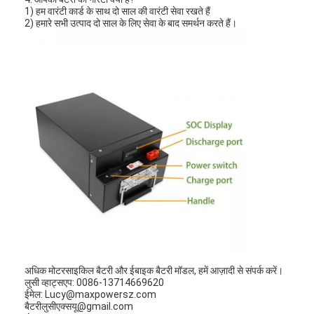
1) हम वारंटी कार्ड के साथ दो साल की वारंटी सेवा रखते हैं
2) हमारे सभी उत्पाद दो साल के लिए सेवा के बाद समर्थन करते हैं।
अधिक मोटरसाइकिल बैटरी और ईबाइक बैटरी मॉडल, हमें आज़ादी से संपर्क करें।
लुसी व्हाट्सएप: 0086-13714669620
ईमेल: Lucy@maxpowersz.com
बैटरीलुसीएक्सयू@gmail.com