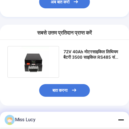
अब बात करो
सबसे उत्तम प्रतिदान प्राप्त करें
72V 40Ah मोटरसाइकिल लिथियम
बैटरी 3500 साइकिल RS485 संचार
कर सकते हैं
बात करना
अनुशंसित उत्पाद
Miss Lucy