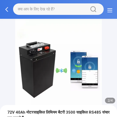
2/4
72V 40Ah मोटरसाइकिल लिथियम बैटरी 3500 साइकिल RS485 संचार