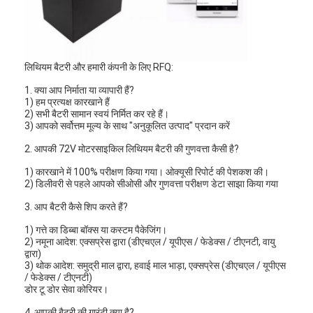
प्राथमिक लिथियम बैटरी
हाइब्रिड कार बैटरी
लिथियम बैटरी और हमारी कंपनी के लिए RFQ:
1. क्या आप निर्माता या व्यापारी हैं?
1) हम प्रत्यक्ष कारखाने हैं
2) सभी बैटरी सामान स्वयं निर्मित कर रहे हैं।
3) आपको सर्वोत्तम मूल्य के साथ "अनुकूलित उत्पाद" प्रदान करें
2. आपकी 72V मोटरसाइकिल लिथियम बैटरी की गुणवत्ता कैसी है?
1) कारखाने में 100% परीक्षण किया गया। ओक्यूसी रिपोर्ट की पेशकश की।
2) डिलीवरी से पहले आपको सीओसी और गुणवत्ता परीक्षण डेटा साझा किया गया
3. आप बैटरी कैसे शिप करते हैं?
1) गत्ते का डिब्बा बॉक्स या कस्टम पैकेजिंग।
2) नमूना आदेश: एक्सप्रेस द्वारा (डीएचएल / यूपीएस / फेडेक्स / टीएनटी, वायु
द्वारा)
3) थोक आदेश: समुद्री माल द्वारा, हवाई माल भाड़ा, एक्सप्रेस (डीएचएल / यूपीएस
/ फेडेक्स / टीएनटी)
डोर टू डोर सेवा कोरियर।
4. आपकी बैटरी की गारंटी क्या है?