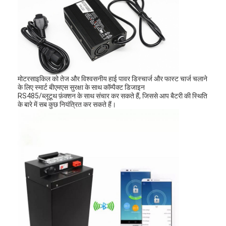
एच बैटरी
एनआईसीडी रिचार्जेबल बैटरी
एलसीडी बैटरी चार्जर
निम बैटरी पैक
मोटरसाइकिल को तेज और विश्वसनीय हाई पावर डिस्चार्ज और फास्ट चार्ज चलाने
के लिए स्मार्ट बीएमएस सुरक्षा के साथ कॉम्पैक्ट डिजाइन
निक बैटरी पैक
RS485/ब्लूटूथ फ़ंक्शन के साथ संचार कर सकते हैं, जिससे आप बैटरी की स्थिति
के बारे में सब कुछ नियंत्रित कर सकते हैं।
लिथियम आयन बैटरी पैक
रिचार्जेबल फ्लैशलाइट बैटरी
आपातकालीन प्रकाश बैटरी
ली Mno2 बैटरी
ली Socl2 बैटरी