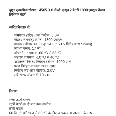
यूएल प्राथमिक सीआर 14505 3.0 वी ली-एमएन 2 बैटरी 1800 एमएएच कैमरा
लिथियम बैटरी
त्वरित विस्तार से:
नाममात्र (रेटेड) एल वोल्टेज: 3.0V
रेटेड / नाममात्र क्षमता: 1800 एमएएच
आकार (सीआर 14505): 14.5 * 50.5 मिमी (व्यास * ऊंचाई)
लगभग वजन: 17 जी
ऑपरेटिंग तापमान: -60 ℃ से 85 ℃
भंडारण तापमान: -10 ℃ से 40 ℃
अधिकतम निरंतर निर्वहन वर्तमान: 1000 एमए
पल्स निर्वहन वर्तमान: 3000 एमए
निर्वहन कट ऑफ वोल्टेज: 2.0V
लंबे शेल्फ जीवन: 5-10 साल
विवरण:
उच्च ऊर्जा घनत्व
सूखी बैटरी के दो बार उच्च वोल्टेज
छोटी मात्रा
60 डिग्री सेल्सियस से 85 ℃ के लिए व्यापक काम तापमान के साथ।