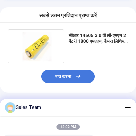
सबसे उत्तम प्रतिदान प्राप्त करें
सीआर 14505 3.0 वी ली-एमएन 2
बैटरी 1800 एमएएच, कैमरा लिथियम
बैटरी
बात करना
अनुशंसित उत्पाद
Sales Team
12:02 PM