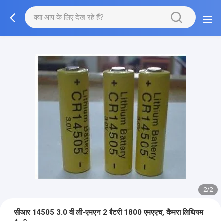
2/2
सीआर 14505 3.0 वी ली-एमएन 2 बैटरी 1800 एमएएच, कैमरा लिथियम