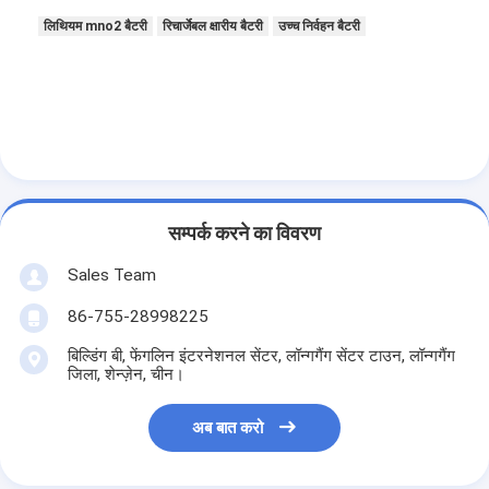
प्राथमिक लिथियम बैटरी
लिथियम mno2 बैटरी
रिचार्जेबल क्षारीय बैटरी
उच्च निर्वहन बैटरी
हाइब्रिड कार बैटरी
सम्पर्क करने का विवरण
Sales Team
86-755-28998225
बिल्डिंग बी, फेंगलिन इंटरनेशनल सेंटर, लॉन्गगैंग सेंटर टाउन, लॉन्गगैंग
जिला, शेन्ज़ेन, चीन।
अब बात करो