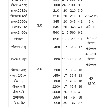
बीआर2477ए
1000
24.5
1000
8.0
सीआर2032ए
210
20
210
3.0
सीआर2032बी
210
20
210
3.0
-40--125
सीआर2050ए
345
20
345
4.1
डिग्री
3.0
सेल्सियस
CR2050B2
345
20
345
4.1
सीआर2450ए
560
24.5
560
6.2
-40--70
सीआर2
850
15.6
27
1 1
डिग्री
सीआर123ए
1400
17
34.5
17
सेल्सियस
-40--100
बीआर-1/2एए
1000
14.5
25.5
8
डिग्री
सेल्सियस
3.0
बीआर-2/3ए
1200
17
33.5
13
बीआर-2/3एजी
1450
17
33.5
13
-40-
बीआर-ए
1800
17
45.5
18
-85°C
बीआर-एजी
2200
17
45.5
18
बीआर-सी
5000
26
50.5
41
2सीआर5
1550
34
45
38
सीआर-पी2
1550
35
36
37