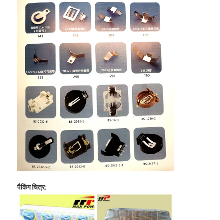
प्राथमिक लिथियम बैटरी
हाइब्रिड कार बैटरी
पैकिंग चित्र: