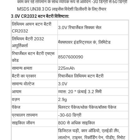
काम कर रहे तापमान के साथ व्यापक रूप से आवेदन -30 डिग्री से 60 डिग्री
MSDS UN38.3 DG लाइसेंस विदेशी डिलीवरी के लिए तैयार
3.0V CR2032 बटन बैटरी विशिष्टता:
लिथियम आयन बटन बैटरी
3.0V रिचार्जेबल सिक्का सेल
CR2032
लिथियम बैटरी 2032
मैक्सपावर इंडस्ट्रियल कं, लिमिटेड
आपूर्तिकर्ता
रिचार्जेबल बटन बैटरी एचएस
8507600090
कोड
सामान्य क्षमता
225mAh
बैटरी का प्रकार
रिचार्जेबल लिथियम बटन बैटरी
सामान्य वोल्टेज
3.0V
आयाम
व्यास: 20 * ऊंचाई 3.2 मिमी
वज़न
2.9g
पैकेज
ब्लिस्टर पैकेज/थोक पैकेज/बॉक्स पैकेज
प्रचालन तापमान
-30-60 डिग्री
साइकिल जीवन
800 से अधिक साइकिल
डिजिटल घड़ी, कार ऑडियो, एलईडी लैंप,
लालटेन, टाइमर, रिकॉर्डिंग पेन, पीडीए, रिमोट