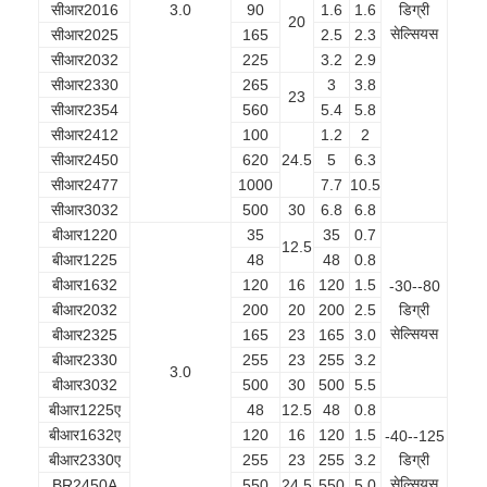
सीआर2016
3.0
90
1.6
1.6
डिग्री
20
सेल्सियस
सीआर2025
165
2.5
2.3
सीआर2032
225
3.2
2.9
सीआर2330
265
3
3.8
23
सीआर2354
560
5.4
5.8
सीआर2412
100
1.2
2
सीआर2450
620
24.5
5
6.3
सीआर2477
1000
7.7
10.5
सीआर3032
500
30
6.8
6.8
बीआर1220
35
35
0.7
12.5
बीआर1225
48
48
0.8
बीआर1632
120
16
120
1.5
-30--80
बीआर2032
200
20
200
2.5
डिग्री
सेल्सियस
बीआर2325
165
23
165
3.0
बीआर2330
255
23
255
3.2
3.0
बीआर3032
500
30
500
5.5
बीआर1225ए
48
12.5
48
0.8
बीआर1632ए
120
16
120
1.5
-40--125
बीआर2330ए
255
23
255
3.2
डिग्री
सेल्सियस
BR2450A
550
24.5
550
5.0