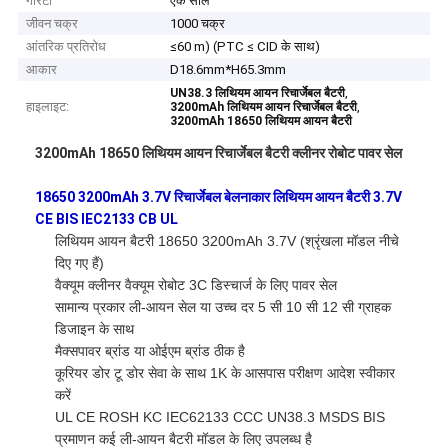
गारंटी
एक साल
जीवन चक्र
1000 चक्र
आंतरिक प्रतिरोध
≤60 m) (PTC ≤ CID के साथ)
आकार
D18.6mm*H65.3mm
,
UN38.3 लिथियम आयन रिचार्जेबल बैटरी
हाइलाइट:
,
3200mAh लिथियम आयन रिचार्जेबल बैटरी
3200mAh 18650 लिथियम आयन बैटरी
3200mAh 18650 लिथियम आयन रिचार्जेबल बैटरी क्लीनर रोबोट पावर सेल
1
8650 3200mAh 3.7V रिचार्जेबल बेलनाकार लिथियम आयन बैटरी 3.7V
CE BIS IEC2133 CB UL
लिथियम आयन बैटरी 18650 3200mAh 3.7V (श्रृंखला मॉडल नीचे
दिए गए हैं)
वैक्यूम क्लीनर वैक्यूम रोबोट 3C डिस्चार्ज के लिए पावर सेल
सामान्य प्रकार ली-आयन सेल या उच्च दर 5 सी 10 सी 12 सी ग्राहक
डिजाइन के साथ
मैक्सपावर ब्रांड या ओईएम ब्रांड ठीक है
कूरियर डोर टू डोर सेवा के साथ 1K के आसपास परीक्षण आदेश स्वीकार
करें
UL CE ROSH KC IEC62133 CCC UN38.3 MSDS BIS
प्रमाणन कई ली-आयन बैटरी मॉडल के लिए उपलब्ध है