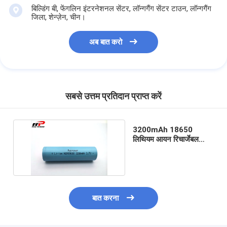
बिल्डिंग बी, फेंगलिन इंटरनेशनल सेंटर, लॉन्गगैंग सेंटर टाउन, लॉन्गगैंग
जिला, शेन्ज़ेन, चीन।
अब बात करो
सबसे उत्तम प्रतिदान प्राप्त करें
3200mAh 18650
लिथियम आयन रिचार्जेबल
बैटरी क्लीनर रोबोट पावर सेल
बात करना