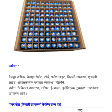
प्राथमिक लिथियम बैटरी
हाइब्रिड कार बैटरी
आवेदन
:
वैक्यूम क्लीनर, वैक्यूम रोबोट, टॉर्च, फ्लैश लाइट, बिजली उपकरण, एलईडी
लाइट, आपातकालीन प्रकाश व्यवस्था, खिलौने,
रोबोट, चिकित्सा उपकरण, स्वीपर, ई-बाइक, इलेक्ट्रिक टूथब्रश, उपभोक्ता
उपकरण आदि।
पावर सेल (बिजली उपकरणों के लिए उच्च दर)
कट