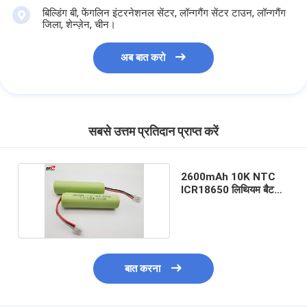
बिल्डिंग बी, फेंगलिन इंटरनेशनल सेंटर, लॉन्गगैंग सेंटर टाउन, लॉन्गगैंग
जिला, शेन्ज़ेन, चीन।
अब बात करो
सबसे उत्तम प्रतिदान प्राप्त करें
2600mAh 10K NTC
ICR18650 लिथियम बैटरी
पैक 3400mAh
बात करना