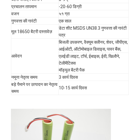
प्रचालन तापमान
-20-60 डिग्री
वजन
५१ ग्रा
गुणवत्ता की गारंटी
एक साल
डेटा शीट MSDS UN38.3 गुणवत्ता की गारंटी
मूल 18650 बैटरी दस्तावेज़
पत्र
बिजली उपकरण, वैक्यूम क्लीनर, शेवर, जीपीएस,
आईओटी, ऑटोमोबाइल डिवाइस, पावर बैंक,
आवेदन
एलईडी लाइट, टॉर्च, ईबाइक, ईवी, खिलौने,
टेलीमैटिक्स
मॉड्यूल बैटरी पैक
नमूना नेतृत्व समय
3 कार्य दिवस
बड़े पैमाने पर उत्पादन का नेतृत्व
10-15 कार्य दिवस
समय
घर
उत्पादों
हमारे बारे में