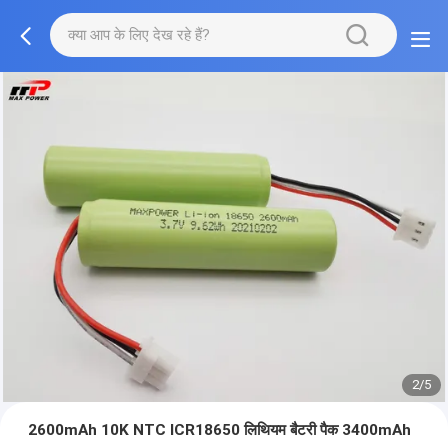
2/5
2600mAh 10K NTC ICR18650 लिथियम बैटरी पैक 3400mAh