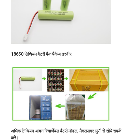
कारखाना भ्रमण
गुणवत्ता नियंत्रण
संपर्क करें
समाचार
18650 लिथियम बैटरी पैक पैकेज तस्वीर:
अब बात करो
लिथियम LiFePO4 बैटरी
लिथियम आयन रिचार्जेबल बैटरी
लिथियम पॉलिमर बैटरी
ऊर्जा भंडारण बैटरी
अधिक लिथियम आयन रिचार्जेबल बैटरी मॉडल, मैक्सपावर लुसी से सीधे संपर्क
करें।