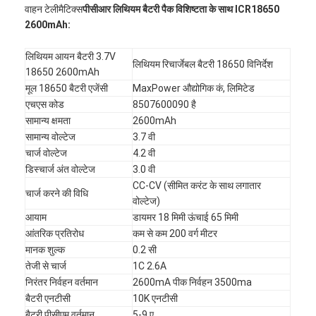
वाहन टेलीमैटिक्स
पीसीआर लिथियम बैटरी पैक विशिष्टता के साथ ICR18650
2600mAh:
लिथियम आयन बैटरी 3.7V
लिथियम रिचार्जेबल बैटरी 18650 विनिर्देश
18650 2600mAh
मूल 18650 बैटरी एजेंसी
MaxPower औद्योगिक कं, लिमिटेड
एचएस कोड
8507600090 है
सामान्य क्षमता
2600mAh
सामान्य वोल्टेज
3.7 वी
चार्ज वोल्टेज
4.2 वी
डिस्चार्ज अंत वोल्टेज
3.0 वी
CC-CV (सीमित करंट के साथ लगातार
चार्ज करने की विधि
वोल्टेज)
आयाम
डायमर 18 मिमी ऊंचाई 65 मिमी
आंतरिक प्रतिरोध
कम से कम 200 वर्ग मीटर
मानक शुल्क
0.2 सी
तेजी से चार्ज
1C 2.6A
निरंतर निर्वहन वर्तमान
2600mA पीक निर्वहन 3500ma
बैटरी एनटीसी
10K एनटीसी
बैटरी पीसीएम वर्तमान
5-9 ए