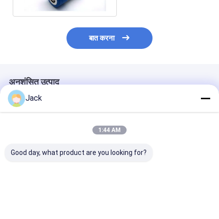
बात करना
अनुशंसित उत्पाद
Jack
1:44 AM
Good day, what product are you looking for?
INR18500 लिथियम आयन
ग्रेड ए आईएनआर18350
2300mAh 3.7V
बैटरी 2000mAh उच्च
लिथियम आयन बैटरी 3.7V
लिथियम आयन बैटरिय
क्षमता 3.7V रिचार्जेबल ली-
900mAh उच्च क्षमता
CE BIS IEC213
आयन बैटरी
रिचार्जेबल बैटरी
सबसे अच्छी कीमत
सबसे अच्छी कीमत
सबसे अच्छी 