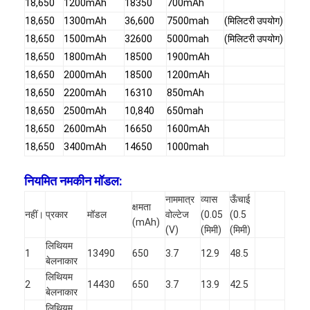
18,650
1200mAh
18350
700mAh
प्राथमिक लिथियम बैटरी
18,650
1300mAh
36,600
7500mah
(मिलिटरी उपयोग)
हाइब्रिड कार बैटरी
18,650
1500mAh
32600
5000mah
(मिलिटरी उपयोग)
18,650
1800mAh
18500
1900mAh
18,650
2000mAh
18500
1200mAh
18,650
2200mAh
16310
850mAh
18,650
2500mAh
10,840
650mah
18,650
2600mAh
16650
1600mAh
18,650
3400mAh
14650
1000mah
नियमित नमकीन मॉडल:
नाममात्र
व्यास
ऊँचाई
क्षमता
नहीं।
प्रकार
मॉडल
वोल्टेज
(0.05
(0.5
(mAh)
(V)
(मिमी)
(मिमी)
लिथियम
1
13490
650
3.7
12.9
48.5
बेलनाकार
लिथियम
2
14430
650
3.7
13.9
42.5
बेलनाकार
लिथियम