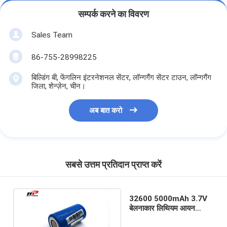
सम्पर्क करने का विवरण
Sales Team
86-755-28998225
बिल्डिंग बी, फेंगलिन इंटरनेशनल सेंटर, लॉन्गगैंग सेंटर टाउन, लॉन्गगैंग
जिला, शेन्ज़ेन, चीन।
अब बात करो
सबसे उत्तम प्रतिदान प्राप्त करें
32600 5000mAh 3.7V
बेलनाकार लिथियम आयन
बैटरियों बीआईएस IEC2133