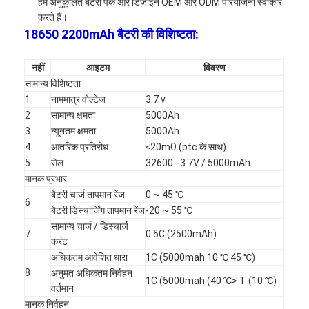
हम अनुकूलित बैटरी पैक और डिजाइन OEM और ODM परियोजना स्वीकार
करते हैं।
18650 2200mAh बैटरी की विशिष्टता:
नहीं
आइटम
विवरण
सामान्य विशिष्टता
1
नाममात्र वोल्टेज
3.7 v
2
सामान्य क्षमता
5000Ah
3
न्यूनतम क्षमता
5000Ah
4
आंतरिक प्रतिरोध
≤20mΩ (ptc के साथ)
5
सेल
32600--3.7V / 5000mAh
मानक प्रभार
बैटरी चार्ज तापमान रेंज
0 ~ 45 ℃
6
बैटरी डिस्चार्जिंग तापमान रेंज
-20 ~ 55 ℃
सामान्य चार्ज / डिस्चार्ज
7
0.5C (2500mAh)
करंट
अधिकतम आवेशित धारा
1C (5000mah 10 ℃ 45 ℃)
8
अनुमत अधिकतम निर्वहन
1C (5000mah (40 ℃> T (10 ℃)
वर्तमान
मानक निर्वहन