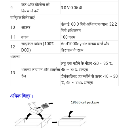
कट-ऑफ वोल्टेज को
9
3.0 V 0.05 वी
डिस्चार्ज करें
यांत्रिक विशेषताएं
ऊँचाई: 60.3 मिमी अधिकतम व्यास: 32.2
10
आकार
मिमी अधिकतम
1 1
वजन
100 ग्राम
साइकिल जीवन (100%
And1000cycle मानक चार्ज और
12
DOD)
डिस्चार्ज के साथ
भंडारण
लघु: एक महीने के भीतर -20 ~ 35 ℃,
भंडारण तापमान और आर्द्रता
45 ~ 75% आरएच
13
रेंज
दीर्घकालिक: एक महीने से ऊपर -10 ~ 30
℃, 45 ~ 75% आरएच
अधिक चित्र।
घर
उत्पादों
हमारे बारे में