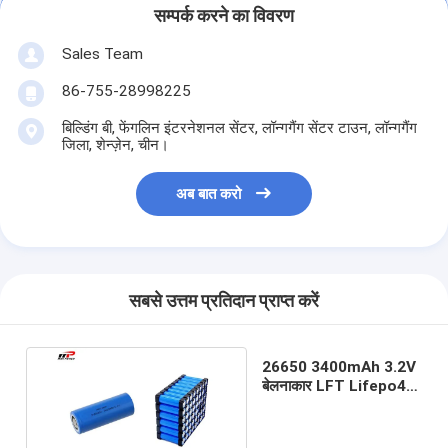
सम्पर्क करने का विवरण
Sales Team
86-755-28998225
बिल्डिंग बी, फेंगलिन इंटरनेशनल सेंटर, लॉन्गगैंग सेंटर टाउन, लॉन्गगैंग
जिला, शेन्ज़ेन, चीन।
अब बात करो
सबसे उत्तम प्रतिदान प्राप्त करें
26650 3400mAh 3.2V
बेलनाकार LFT Lifepo4
Batery CB IEC