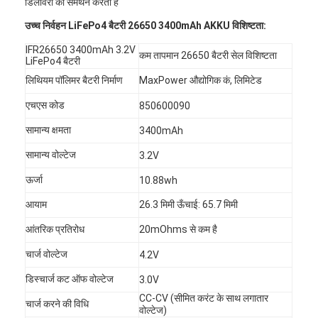
डिलीवरी का समर्थन करता है
उच्च निर्वहन LiFePo4 बैटरी 26650 3400mAh AKKU विशिष्टता:
IFR26650 3400mAh 3.2V
कम तापमान 26650 बैटरी सेल विशिष्टता
LiFePo4 बैटरी
लिथियम पॉलिमर बैटरी निर्माण
MaxPower औद्योगिक कं, लिमिटेड
एचएस कोड
850600090
सामान्य क्षमता
3400mAh
सामान्य वोल्टेज
3.2V
ऊर्जा
10.88wh
आयाम
26.3 मिमी ऊँचाई: 65.7 मिमी
आंतरिक प्रतिरोध
20mOhms से कम है
चार्ज वोल्टेज
4.2V
डिस्चार्ज कट ऑफ वोल्टेज
3.0V
CC-CV (सीमित करंट के साथ लगातार
चार्ज करने की विधि
वोल्टेज)