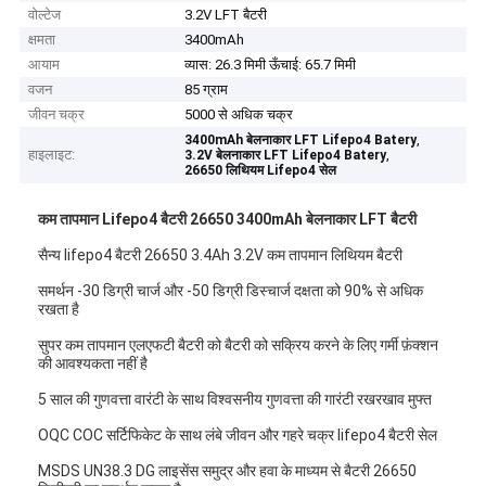
वोल्टेज
3.2V LFT बैटरी
क्षमता
3400mAh
आयाम
व्यास: 26.3 मिमी ऊँचाई: 65.7 मिमी
वजन
85 ग्राम
जीवन चक्र
5000 से अधिक चक्र
,
3400mAh बेलनाकार LFT Lifepo4 Batery
हाइलाइट:
,
3.2V बेलनाकार LFT Lifepo4 Batery
26650 लिथियम Lifepo4 सेल
कम तापमान Lifepo4 बैटरी 26650 3400mAh बेलनाकार LFT बैटरी
सैन्य lifepo4 बैटरी 26650 3.4Ah 3.2V कम तापमान लिथियम बैटरी
समर्थन -30 डिग्री चार्ज और -50 डिग्री डिस्चार्ज दक्षता को 90% से अधिक
रखता है
सुपर कम तापमान एलएफटी बैटरी को बैटरी को सक्रिय करने के लिए गर्मी फ़ंक्शन
की आवश्यकता नहीं है
5 साल की गुणवत्ता वारंटी के साथ विश्वसनीय गुणवत्ता की गारंटी रखरखाव मुफ्त
OQC COC सर्टिफिकेट के साथ लंबे जीवन और गहरे चक्र lifepo4 बैटरी सेल
MSDS UN38.3 DG लाइसेंस समुद्र और हवा के माध्यम से बैटरी 26650