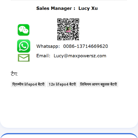
प्राथमिक लिथियम बैटरी
हाइब्रिड कार बैटरी
टैग:
प्रिज्मीय lifepo4 बैटरी
12v lifepo4 बैटरी
लिथियम आयन बहुलक बैटरी