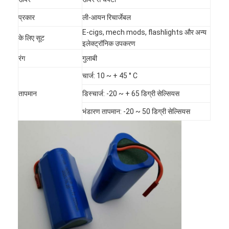
प्रकार
ली-आयन रिचार्जेबल
E-cigs, mech mods, flashlights और अन्य
के लिए सूट
इलेक्ट्रॉनिक उपकरण
रंग
गुलाबी
चार्ज: 10 ~ + 45 ° C
तापमान
डिस्चार्ज: -20 ~ + 65 डिग्री सेल्सियस
भंडारण तापमान: -20 ~ 50 डिग्री सेल्सियस
घर
उत्पादों
हमारे बारे में