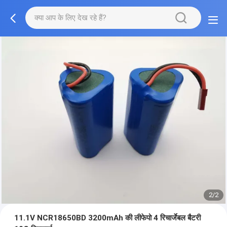
2/2
11.1V NCR18650BD 3200mAh की लीफेपो 4 रिचार्जेबल बैटरी