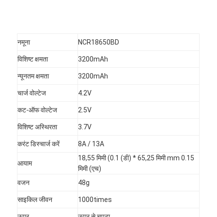
नमूना
NCR18650BD
विशिष्ट क्षमता
3200mAh
न्यूनतम क्षमता
3200mAh
चार्ज वोल्टेज
4.2V
कट-ऑफ वोल्टेज
2.5V
विशिष्ट अस्थिरता
3.7V
करंट डिस्चार्ज करें
8A / 13A
18,55 मिमी (0.1 (डी) * 65,25 मिमी mm 0.15
आयाम
मिमी (एच)
वजन
48g
साइकिल जीवन
1000times
ऊपर
ऊपर से चपटा