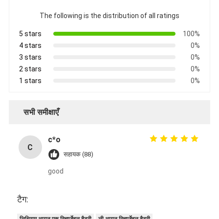
प्राथमिक लिथियम बैटरी
The following is the distribution of all ratings
हाइब्रिड कार बैटरी
5 stars
100%
4 stars
0%
3 stars
0%
2 stars
0%
1 stars
0%
सभी समीक्षाएँ
c*o
C
सहायक (88)
good
टैग: