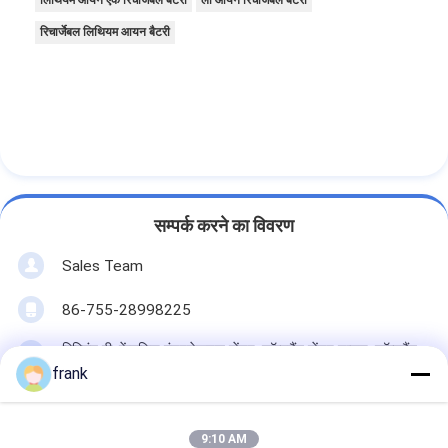
लिथियम आयन एक रिचार्जेबल बैटरी
ली आयन रिचार्जेबल बैटरी
रिचार्जेबल लिथियम आयन बैटरी
सम्पर्क करने का विवरण
Sales Team
86-755-28998225
बिल्डिंग बी, फेंगलिन इंटरनेशनल सेंटर, लॉन्गगैंग सेंटर टाउन, लॉन्गगैंग
जिला, शेन्ज़ेन, चीन।
frank
अब बात करो
9:10 AM