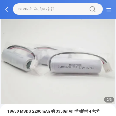
2/3
18650 MSDS 2200mAh की 3350mAh की लीफेपो 4 बैटरी