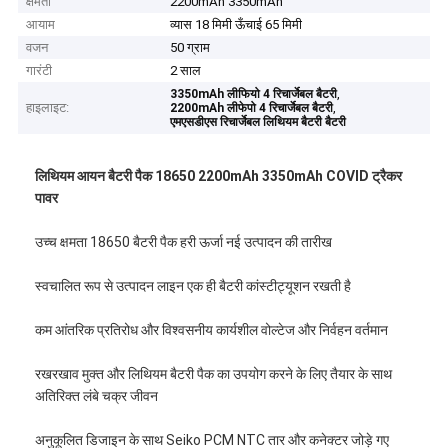
क्षमता
2200mAh 3350mAh
आयाम
व्यास 18 मिमी ऊँचाई 65 मिमी
वजन
50 ग्राम
गारंटी
2 साल
,
3350mAh लीफियो 4 रिचार्जेबल बैटरी
हाइलाइट:
,
2200mAh लीफेपो 4 रिचार्जेबल बैटरी
एमएसडीएस रिचार्जेबल लिथियम बैटरी बैटरी
लिथियम आयन बैटरी पैक 18650 2200mAh 3350mAh COVID ट्रैकर
पावर
उच्च क्षमता 18650 बैटरी पैक हरी ऊर्जा नई उत्पादन की तारीख
स्वचालित रूप से उत्पादन लाइन एक ही बैटरी कांस्टीट्यूशन रखती है
कम आंतरिक प्रतिरोध और विश्वसनीय कार्यशील वोल्टेज और निर्वहन वर्तमान
रखरखाव मुक्त और लिथियम बैटरी पैक का उपयोग करने के लिए तैयार के साथ
अतिरिक्त लंबे चक्र जीवन
अनुकूलित डिजाइन के साथ Seiko PCM NTC तार और कनेक्टर जोड़े गए