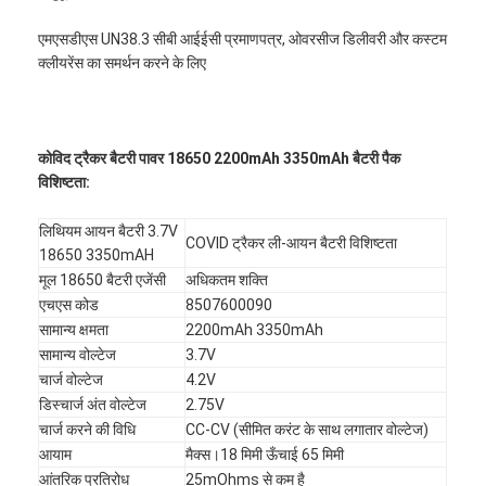
एमएसडीएस UN38.3 सीबी आईईसी प्रमाणपत्र, ओवरसीज डिलीवरी और कस्टम
क्लीयरेंस का समर्थन करने के लिए
कोविद ट्रैकर बैटरी पावर 18650 2200mAh 3350mAh बैटरी पैक
विशिष्टता:
लिथियम आयन बैटरी 3.7V
COVID ट्रैकर ली-आयन बैटरी विशिष्टता
18650 3350mAH
मूल 18650 बैटरी एजेंसी
अधिकतम शक्ति
एचएस कोड
8507600090
सामान्य क्षमता
2200mAh 3350mAh
सामान्य वोल्टेज
3.7V
चार्ज वोल्टेज
4.2V
डिस्चार्ज अंत वोल्टेज
2.75V
चार्ज करने की विधि
CC-CV (सीमित करंट के साथ लगातार वोल्टेज)
आयाम
मैक्स।18 मिमी ऊँचाई 65 मिमी
आंतरिक प्रतिरोध
25mOhms से कम है