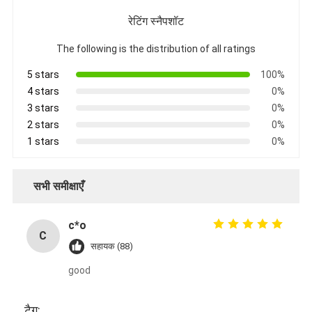
रेटिंग स्नैपशॉट
The following is the distribution of all ratings
5 stars
100%
4 stars
0%
3 stars
0%
2 stars
0%
1 stars
0%
सभी समीक्षाएँ
c*o
C
सहायक (88)
good
टैग: