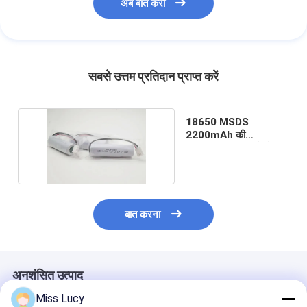
अब बात करो
सबसे उत्तम प्रतिदान प्राप्त करें
18650 MSDS
2200mAh की
3350mAh की लीफेपो 4
बैटरी
बात करना
अनुशंसित उत्पाद
Miss Lucy