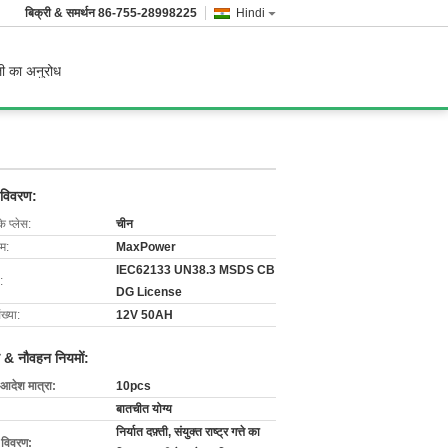
बिक्री & समर्थन
86-755-28998225
Hindi
ी का अनुरोध
 विवरण:
के प्लेस:
चीन
ाम:
MaxPower
IEC62133 UN38.3 MSDS CB
:
DG License
ख्या:
12V 50AH
 & नौवहन नियमों:
 आदेश मात्रा:
10pcs
बातचीत योग्य
निर्यात दफ़्ती, संयुक्त राष्ट्र गत्ते का
ग विवरण: