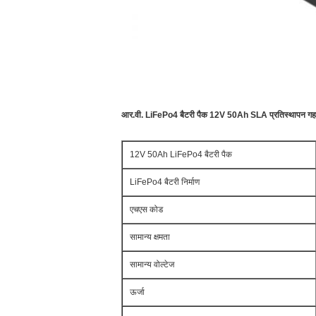
आर.वी. LiFePo4 बैटरी पैक 12V 50Ah SLA प्रतिस्थापन गहरे
12V 50Ah LiFePo4 बैटरी पैक
LiFePo4 बैटरी निर्माण
एचएस कोड
सामान्य क्षमता
सामान्य वोल्टेज
ऊर्जा