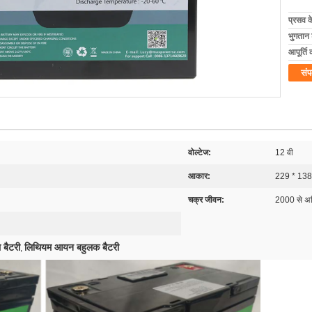
प्रसव 
भुगतान शर
आपूर्ति 
संप
वोल्टेज:
12 वी
आकार:
229 * 13
चक्र जीवन:
2000 से अ
 बैटरी
लिथियम आयन बहुलक बैटरी
,