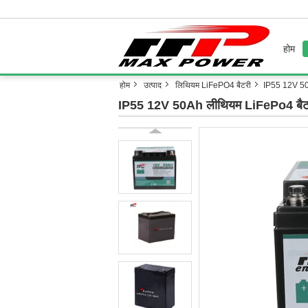
होम
होम
उत्पाद
लिथियम LiFePO4 बैटरी
IP55 12V 50A
IP55 12V 50Ah लीथियम LiFePo4 बैटरी स