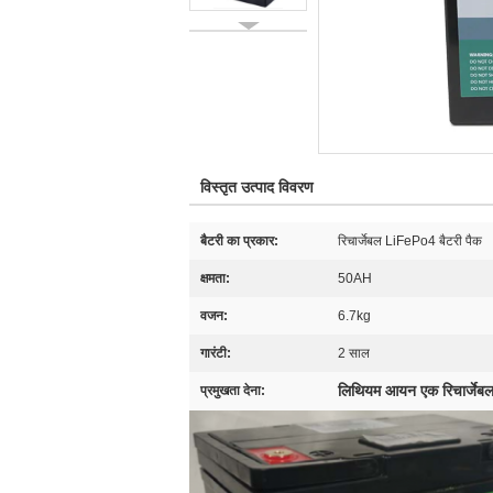
विस्तृत उत्पाद विवरण
बैटरी का प्रकार:
रिचार्जेबल LiFePo4 बैटरी पैक
क्षमता:
50AH
वजन:
6.7kg
गारंटी:
2 साल
लिथियम आयन एक रिचार्जेबल
प्रमुखता देना: