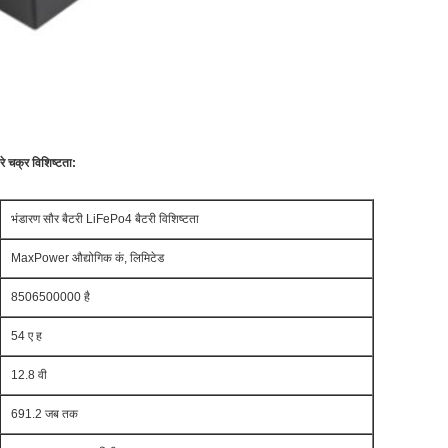
 चक्र विशिष्टता:
भंडारण सौर बैटरी LiFePo4 बैटरी विशिष्टता
MaxPower औद्योगिक कं, लिमिटेड
8506500000 है
54 ए ह
12.8 वी
691.2 जब तक