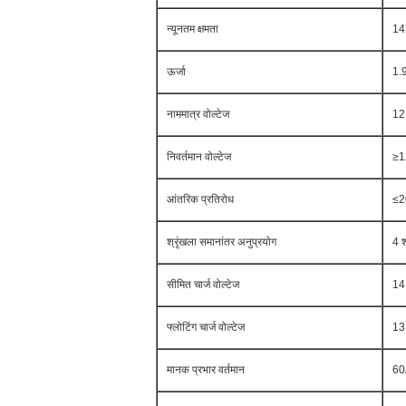
न्यूनतम क्षमता
14
ऊर्जा
1.
नाममात्र वोल्टेज
12
निवर्तमान वोल्टेज
≥1
आंतरिक प्रतिरोध
≤
श्रृंखला समानांतर अनुप्रयोग
4 श
सीमित चार्ज वोल्टेज
14
फ्लोटिंग चार्ज वोल्टेज
13
मानक प्रभार वर्तमान
60