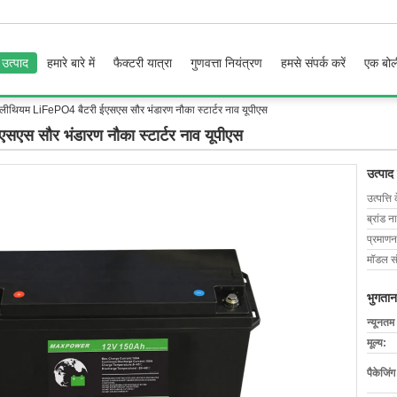
उत्पाद
हमारे बारे में
फैक्टरी यात्रा
गुणवत्ता नियंत्रण
हमसे संपर्क करें
एक बोल
थियम LiFePO4 बैटरी ईएसएस सौर भंडारण नौका स्टार्टर नाव यूपीएस
 सौर भंडारण नौका स्टार्टर नाव यूपीएस
उत्पाद
उत्पत्ति 
ब्रांड न
प्रमाणन
मॉडल सं
भुगतान
न्यूनतम
मूल्य:
पैकेजिं