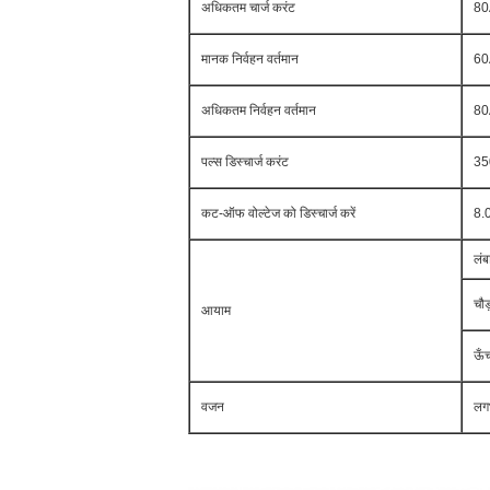
अधिकतम चार्ज करंट
80
मानक निर्वहन वर्तमान
60
अधिकतम निर्वहन वर्तमान
80
पल्स डिस्चार्ज करंट
35
कट-ऑफ वोल्टेज को डिस्चार्ज करें
8.
लं
चौ
आयाम
ऊँ
वजन
लग