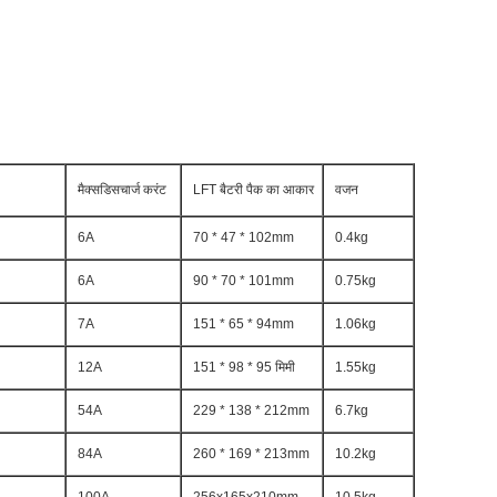
मैक्सडिसचार्ज करंट
LFT बैटरी पैक का आकार
वजन
6A
70 * 47 * 102mm
0.4kg
6A
90 * 70 * 101mm
0.75kg
7A
151 * 65 * 94mm
1.06kg
12A
151 * 98 * 95 मिमी
1.55kg
54A
229 * 138 * 212mm
6.7kg
84A
260 * 169 * 213mm
10.2kg