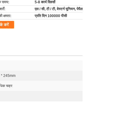
के समय:
5-8 कार्य दिवसों
्तें:
एल / सी, टी / टी, वेस्टर्न यूनियन, पेपैल
की क्षमता:
प्रति दिन 100000 पीसी
र्क करें
0 * 245mm
धिक चक्र