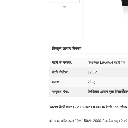
विस्तृत उत्पाद विवरण
बैटरी का प्रकार:
रिचार्जेबल LiFePo4 बैटरी पैक
बैटरि वोल्टेज:
12.8V
वजन:
21kg
लिथियम आयन एक रिचार्जेबल
प्रमुखता देना:
Yacht बैटरी पावर 12V 150Ah LiFePO4 बैटरी ESS सोलर स्
दीप चक्र हरित ऊर्जा 12V 150Ah 2000 से अधिक चक्र 2 वर्ष गुणवत