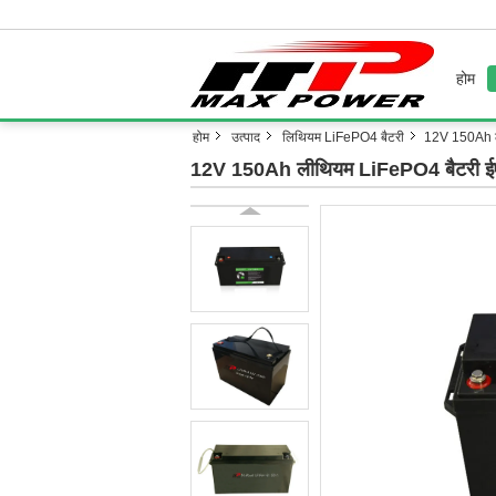
होम
होम
उत्पाद
लिथियम LiFePO4 बैटरी
12V 150Ah ली
12V 150Ah लीथियम LiFePO4 बैटरी ईएसएस