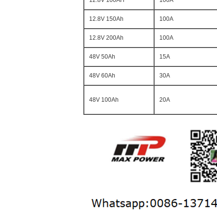
12.8V 100AH
100A
12.8V 150Ah
100A
12.8V 200Ah
100A
48V 50Ah
15A
48V 60Ah
30A
48V 100Ah
20A