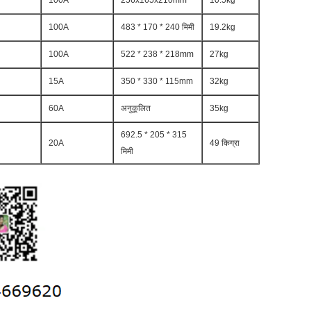
100A
256x165x210mm
10.5kg
100A
483 * 170 * 240 मिमी
19.2kg
100A
522 * 238 * 218mm
27kg
15A
350 * 330 * 115mm
32kg
60A
अनुकूलित
35kg
692.5 * 205 * 315
20A
49 किग्रा
मिमी