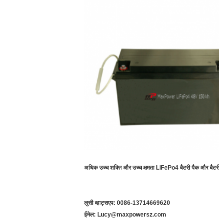
अधिक उच्च शक्ति और उच्च क्षमता LiFePo4 बैटरी पैक और बैटरी
लुसी व्हाट्सएप: 0086-13714669620
ईमेल: Lucy@maxpowersz.com