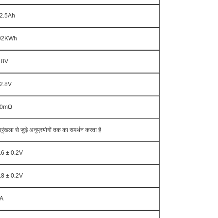
2.5Ah
92KWh
.8V
2.8V
20mΩ
्रृंखला से जुड़े अनुप्रयोगों तक का समर्थन करता है
.6 ± 0.2V
.8 ± 0.2V
A