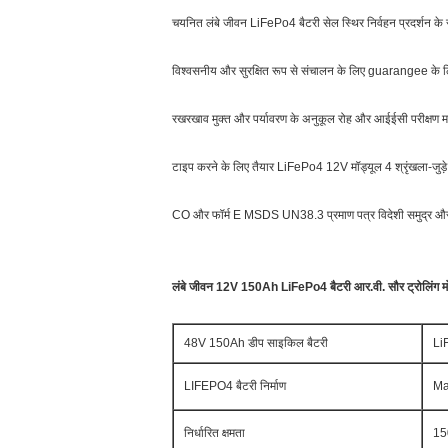
चयनित लंबे जीवन LiFePo4 बैटरी सेल स्थिर निर्वहन प्रदर्शन के 
विश्वसनीय और सुरक्षित रूप से संचालन के लिए guarangee के लिए
रखरखाव मुक्त और पर्यावरण के अनुकूल रोह और आईईसी परीक्षण मानक
टाइप करने के लिए तैयार LiFePo4 12V मॉड्यूल 4 श्रृंखला-जुड़े
CO और फॉर्म E MSDS UN38.3 प्रमाण पत्र विदेशी समुद्र और 
लंबे जीवन 12V 150Ah LiFePo4 बैटरी आर.वी. सौर ट्रोलिंग मोटर
48V 150Ah डीप साइकिल बैटरी
LiF
LIFEPO4 बैटरी निर्माण
Ma
निर्धारित क्षमता
1