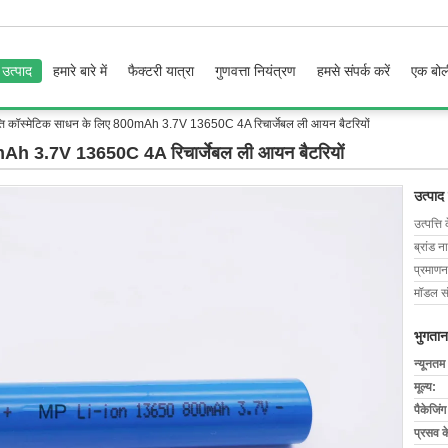
उत्पाद
हमारे बारे में
फैक्टरी यात्रा
गुणवत्ता नियंत्रण
हमसे संपर्क करें
एक बोल
्ति कॉस्मेटिक साधन के लिए 800mAh 3.7V 13650C 4A रिचार्जेबल ली आयन बैटरियों
00mAh 3.7V 13650C 4A रिचार्जेबल ली आयन बैटरियों
उत्पाद
उत्पत्ति 
ब्रांड न
प्रमाणन
मॉडल सं
भुगतान
न्यूनतम
मूल्य:
पैकेजिं
प्रसव 