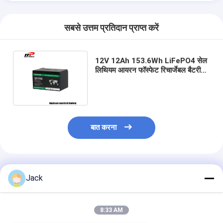
सबसे उत्तम प्रतिदान प्राप्त करें
12V 12Ah 153.6Wh LiFePO4 सेल
लिथियम आयरन फॉस्फेट रिचार्जेबल बैटरी
पावर स्टोरेज लंबे समय तक टिकाऊ
बात करना
अनुशंसित उत्पाद
Jack
8:33 AM