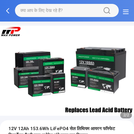
2/2
12V 12Ah 153.6Wh LiFePO4 सेल लिथियम आयरन फॉस्फेट