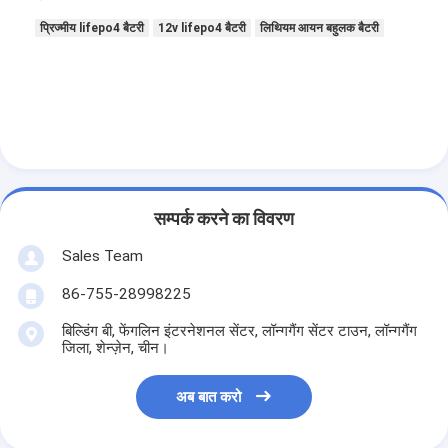
प्राथमिक लिथियम बैटरी
प्रिज्मीय lifepo4 बैटरी
12v lifepo4 बैटरी
लिथियम आयन बहुलक बैटरी
हाइब्रिड कार बैटरी
सम्पर्क करने का विवरण
Sales Team
86-755-28998225
बिल्डिंग बी, फेंगलिन इंटरनेशनल सेंटर, लॉन्गगैंग सेंटर टाउन, लॉन्गगैंग
जिला, शेन्ज़ेन, चीन।
अब बात करो