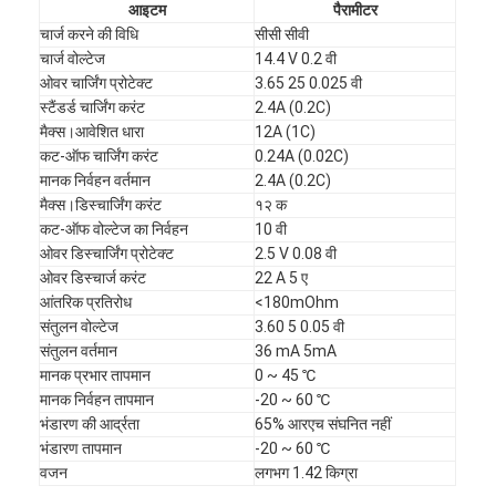
आइटम
पैरामीटर
चार्ज करने की विधि
सीसी सीवी
चार्ज वोल्टेज
14.4 V 0.2 वी
ओवर चार्जिंग प्रोटेक्ट
3.65 25 0.025 वी
स्टैंडर्ड चार्जिंग करंट
2.4A (0.2C)
मैक्स।आवेशित धारा
12A (1C)
कट-ऑफ चार्जिंग करंट
0.24A (0.02C)
मानक निर्वहन वर्तमान
2.4A (0.2C)
मैक्स।डिस्चार्जिंग करंट
१२ क
कट-ऑफ वोल्टेज का निर्वहन
10 वी
ओवर डिस्चार्जिंग प्रोटेक्ट
2.5 V 0.08 वी
ओवर डिस्चार्ज करंट
22 A 5 ए
आंतरिक प्रतिरोध
<180mOhm
संतुलन वोल्टेज
3.60 5 0.05 वी
संतुलन वर्तमान
36 mA 5mA
मानक प्रभार तापमान
0 ~ 45 ℃
मानक निर्वहन तापमान
-20 ~ 60 ℃
भंडारण की आर्द्रता
65% आरएच संघनित नहीं
भंडारण तापमान
-20 ~ 60 ℃
वजन
लगभग 1.42 किग्रा