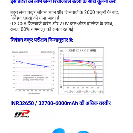
इस बैटरी का लाभ अन्य रिचार्जेबल बैटरी के साथ तुलना करें:
बहुत लंबा चक्र जीवन: चार्ज और डिस्चार्ज के 2000 चक्रों के बाद,
निर्वहन क्षमता को मापा जाता है
0.2 C5A डिस्चार्ज करंट और 2.0V कट-ऑफ वोल्टेज के साथ,
क्षमता 80% नाममात्र की क्षमता रह गई
निर्वहन वक्र परीक्षण निम्नानुसार है:
घर
INR32650 / 32700-6000mAh की अधिक तस्वीर
उत्पादों
हमारे बारे में