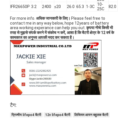
10-
IFR26650P
3.2
2400
≤20
26.0
65.3
1-3C
82.0
25C
For more info.
अधिक जानकारी के लिए।
Please feel free to
contact me in any way below, hope 12years of battery
area working experance can help you out.
कृपया नीचे किसी भी
तरह से मुझसे संपर्क करने में संकोच न करें, आशा है कि बैटरी क्षेत्र के 12 वर्ष के
कामकाज का अनुभव आपकी मदद कर सकता है।
टैग:
प्रिज्मीय lifepo4 बैटरी
12v lifepo4 बैटरी
लिथियम आयन बहुलक बैटरी