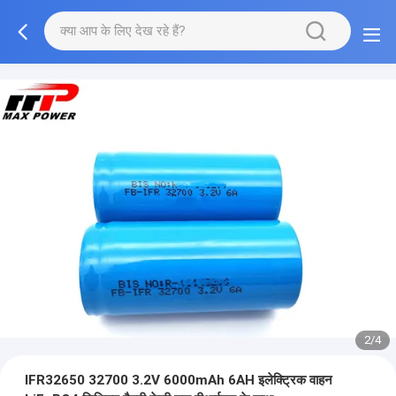
2/4
IFR32650 32700 3.2V 6000mAh 6AH इलेक्ट्रिक वाहन