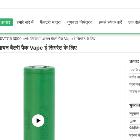
उत्पाद
हमारे बारे में
फैक्टरी यात्रा
गुणवत्ता नियंत्रण
हमसे संपर्क करें
एक बोल
VTC6 3000mAh लिथियम आयन बैटरी पैक Vape ई सिगरेट के लिए
ैटरी पैक Vape ई सिगरेट के लिए
उत्पाद
उत्पत्ति 
ब्रांड न
प्रमाणन
मॉडल सं
भुगतान
न्यूनतम
मूल्य:
पैकेजिं
प्रसव 