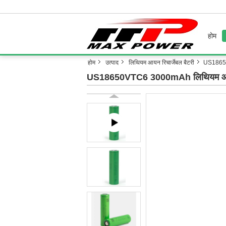
होम
होम
उत्पाद
लिथियम आयन रिचार्जेबल बैटरी
US18650
US18650VTC6 3000mAh लिथियम आयन ब