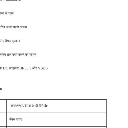
जी से चार्ज
हरित ऊर्जा सबसे अच्छा
लिए तैयार प्रकार
 लंबे समय तक काम करने का जीवन
ने के लिए DG लाइसेंस UN38.3 और MSDS
श:
US8650VTC6 बैटरी विनिर्देश
मैक्स पावर