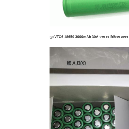
मूल VTC6 18650 3000mAh 30A उच्च दर लिथियम आयन बैट