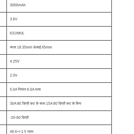
3000mAh
3.6V
631Wh/L
व्यास 18.35mm ऊंचाई 65mm
4.25V
2.0V
5.0A निरंतर 6.0A पल्स
30A 80 डिग्री कट के साथ 15A 80 डिग्री कट के बिना
-20-60 डिग्री
46.6+/-1.5 ग्राम