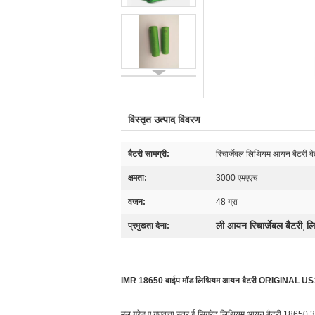
विस्तृत उत्पाद विवरण
बैटरी सामग्री:
रिचार्जेबल लिथियम आयन बैटरी ब
क्षमता:
3000 एमएएच
वजन:
48 ग्रा
ली आयन रिचार्जेबल बैटरी
लि
प्रमुखता देना:
,
IMR 18650 वाईप मॉड लिथियम आयन बैटरी ORIGINAL US
मूल ग्रेड ए गुणवत्ता स्तर ई सिगरेट लिथियम आयन बैटरी 186