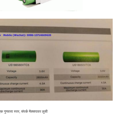
 गुणवत्ता स्तर, संपर्क मैक्सपावर लुसी