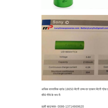
अधिक वास्तविक ब्रांड 18650 बैटरी उच्च दर प्रकार बैटरी ग्रेड एक
सीधे नीचे के रूप मेंः
लुसी व्हाट्सएपः 0086-13714669620