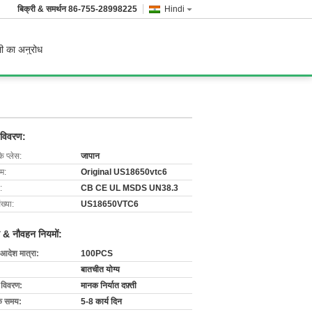
बिक्री & समर्थन
86-755-28998225
Hindi
ी का अनुरोध
 विवरण:
के प्लेस:
जापान
ाम:
Original US18650vtc6
:
CB CE UL MSDS UN38.3
ख्या:
US18650VTC6
 & नौवहन नियमों:
 आदेश मात्रा:
100PCS
बातचीत योग्य
ग विवरण:
मानक निर्यात दफ़्ती
के समय:
5-8 कार्य दिन