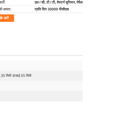
्तें:
एल / सी, टी / टी, वेस्टर्न यूनियन, पेपैल
की क्षमता:
प्रति दिन 30000 पीसीएस
र्क करें
8.35 मिमी ऊंचाई 65 मिमी