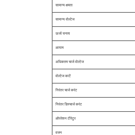
सामान्य क्षमता
सामान्य वोल्टेज
ऊर्जा घनत्व
आयाम
अधिकतम चार्ज वोल्टेज
वोल्टेज काटें
निरंतर चार्ज करंट
निरंतर डिस्चार्ज करंट
ऑपरेशन टीरेटुर
वजन