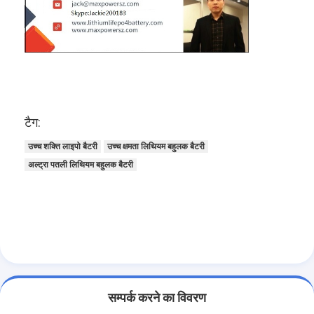
प्राथमिक लिथियम बैटरी
हाइब्रिड कार बैटरी
टैग:
उच्च शक्ति लाइपो बैटरी
उच्च क्षमता लिथियम बहुलक बैटरी
अल्ट्रा पतली लिथियम बहुलक बैटरी
सम्पर्क करने का विवरण