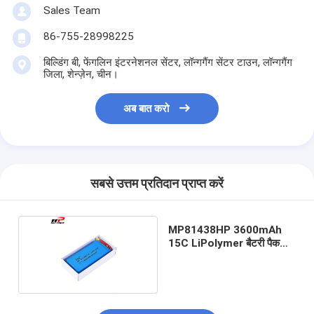
Sales Team
86-755-28998225
बिल्डिंग बी, फेंगलिन इंटरनेशनल सेंटर, लॉन्गगैंग सेंटर टाउन, लॉन्गगैंग
जिला, शेन्ज़ेन, चीन।
अब बात करो
सबसे उत्तम प्रतिदान प्राप्त करें
MP81438HP 3600mAh
15C LiPolymer बैटरी पैक
11.1V