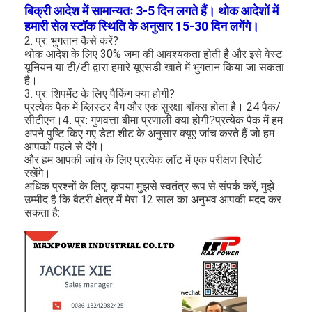
एच बैटरी
बिक्री आदेश में सामान्यतः 3-5 दिन लगते हैं। थोक आदेशों में
हमारी सेल स्टॉक स्थिति के अनुसार 15-30 दिन लगेंगे।
एनआईसीडी रिचार्जेबल बैटरी
2. प्र: भुगतान कैसे करें?
थोक आदेश के लिए 30% जमा की आवश्यकता होती है और इसे वेस्ट
यूनियन या टी/टी द्वारा हमारे यूएसडी खाते में भुगतान किया जा सकता
एलसीडी बैटरी चार्जर
है।
3. प्र: शिपमेंट के लिए पैकिंग क्या होगी?
निम बैटरी पैक
प्रत्येक पैक में ब्लिस्टर बैग और एक सुरक्षा बॉक्स होता है। 24 पैक/
सीटीएन।
प्रत्येक पैक में हम
4. प्र: गुणवत्ता बीमा प्रणाली क्या होगी?
निक बैटरी पैक
अपने पुष्टि किए गए डेटा शीट के अनुसार क्यूए जांच करते हैं जो हम
आपको पहले से देंगे।
और हम आपकी जांच के लिए प्रत्येक लॉट में एक परीक्षण रिपोर्ट
लिथियम आयन बैटरी पैक
रखेंगे।
अधिक प्रश्नों के लिए, कृपया मुझसे स्वतंत्र रूप से संपर्क करें, मुझे
रिचार्जेबल फ्लैशलाइट बैटरी
उम्मीद है कि बैटरी क्षेत्र में मेरा 12 साल का अनुभव आपकी मदद कर
सकता है:
आपातकालीन प्रकाश बैटरी
ली Mno2 बैटरी
ली Socl2 बैटरी