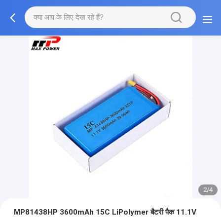
2/4
MP81438HP 3600mAh 15C LiPolymer बैटरी पैक 11.1V