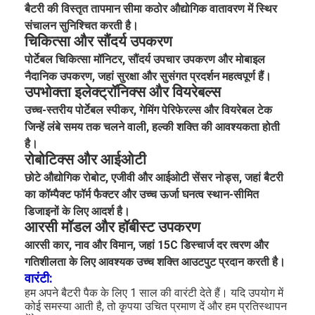
बैटरी की विस्तृत तापमान सीमा कठोर औद्योगिक वातावरण में स्थिर
संचालन सुनिश्चित करती है।
चिकित्सा और सौंदर्य उपकरण
पोर्टेबल चिकित्सा मॉनिटर, सौंदर्य उपचार उपकरण और मोबाइल
नैदानिक उपकरण, जहां सुरक्षा और सुसंगत प्रदर्शन महत्वपूर्ण हैं।
उपभोक्ता इलेक्ट्रॉनिक्स और वियरेबल्स
उच्च-स्तरीय पोर्टेबल स्पीकर, गेमिंग पेरिफेरल्स और वियरेबल टेक
जिन्हें लंबे समय तक चलने वाली, हल्की शक्ति की आवश्यकता होती
है।
रोबोटिक्स और आईओटी
छोटे औद्योगिक रोबोट, एजीवी और आईओटी सेंसर नोड्स, जहां बैटरी
का कॉम्पैक्ट फॉर्म फैक्टर और उच्च ऊर्जा घनत्व स्थान-सीमित
डिजाइनों के लिए आदर्श है।
आरसी मॉडल और हॉबीस्ट उपकरण
घर
आरसी कार, नाव और विमान, जहां 15C डिस्चार्ज दर त्वरण और
गतिशीलता के लिए आवश्यक उच्च शक्ति आउटपुट प्रदान करती है।
उत्पादों
वारंटी:
हम अपने बैटरी पैक के लिए 1 साल की वारंटी देते हैं। यदि उपयोग में
हमारे बारे में
कोई समस्या आती है, तो कृपया उचित प्रमाण दें और हम प्रतिस्थापन