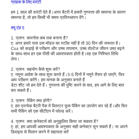
प्राथमिक लिथियम बैटरी
ग्राहक के लिए वारंटी:
हम 1 साल की वारंटी देते हैं।अगर बैटरी में हमारी गुणवत्ता की समस्या के कारण
हाइब्रिड कार बैटरी
समस्या है, तो हम किसी भी समय प्रतिस्थापन देंगे।
क्यू एंड ए:
1. प्रश्न: कारगोस कब तक बनाना है?
ए: अगर हमारे पास उस मॉडल का स्टॉक नहीं है तो 30 दिन की जरूरत है।
Coz को कड़ाई से परीक्षण और उच्च तापमान, उच्च वोल्टेज जीवन उम्र बढ़ने
के साथ-साथ हर एक पीसी की आवश्यकता होती है।वह एक निश्चित तिथि
लेगा।
2. प्रश्न: सहयोग कैसे शुरू करें?
ए: नमूना आदेश के साथ शुरू करते हैं।3-5 दिनों में नमूने तैयार हो जाएंगे, फिर
आप परीक्षण करेंगे। हम मानक के अनुसार बनाते हैं
डेटा शीट जो हम देते हैं। गुणवत्ता की पुष्टि करने के बाद, हम आगे के लिए बात
कर सकते हैं।
3. प्रश्न: पैकिंग क्या होगी?
ए: हम प्रत्येक बैटरी पैक में ब्लिस्टर फूस पैकिंग का उपयोग कर रहे हैं।और फिर
सभी पैकिंग को एक सीटीएन में फोल्ड करें।
4. प्रश्न: क्या कनेक्टर्स को अनुकूलित किया जा सकता है?
ए: हां, हम आपकी आवश्यकता के अनुसार सही कनेक्टर चुन सकते हैं। या अपने
डिवाइस से मिलान करने में सहायता करें
.