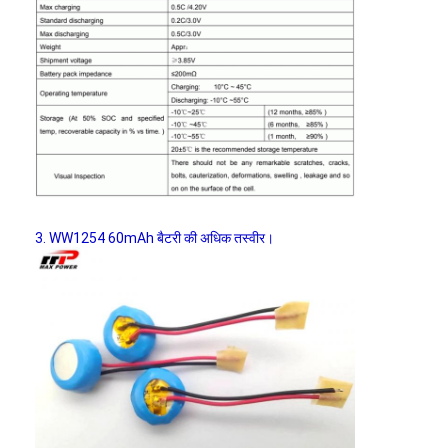
3. WW1254 60mAh बैटरी की अधिक तस्वीर।
घर
उत्पादों
हमारे बारे में