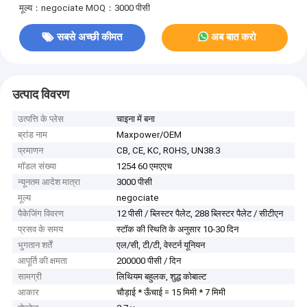
मूल्य：negociate
MOQ：3000 पीसी
सबसे अच्छी कीमत
अब बात करो
उत्पाद विवरण
उत्पत्ति के प्लेस
चाइना में बना
ब्रांड नाम
Maxpower/OEM
प्रमाणन
CB, CE, KC, ROHS, UN38.3
मॉडल संख्या
1254 60 एमएएच
न्यूनतम आदेश मात्रा
3000 पीसी
मूल्य
negociate
पैकेजिंग विवरण
12 पीसी / ब्लिस्टर पैलेट, 288 ब्लिस्टर पैलेट / सीटीएन
प्रसव के समय
स्टॉक की स्थिति के अनुसार 10-30 दिन
भुगतान शर्तें
एल/सी, टी/टी, वेस्टर्न यूनियन
आपूर्ति की क्षमता
200000 पीसी / दिन
सामग्री
लिथियम बहुलक, शुद्ध कोबाल्ट
आकार
चौड़ाई * ऊँचाई = 15 मिमी * 7 मिमी