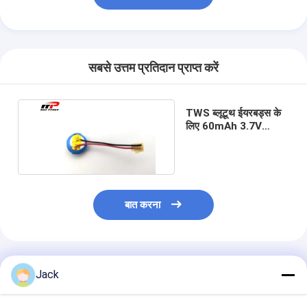
सबसे उत्तम प्रतिदान प्राप्त करें
TWS ब्लूटूथ ईयरबड्स के
लिए 60mAh 3.7V
लिथियम पॉलिमर बैटरी
बात करना
अनुशंसित उत्पाद
Jack