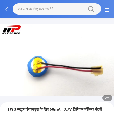
2/4
TWS ब्लूटूथ ईयरबड्स के लिए 60mAh 3.7V लिथियम पॉलिमर बैटरी