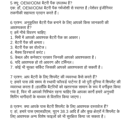
5 क्यू: OEM/ODM बैटरी पैक उपलब्ध है?
एक: हाँ, OEM/ODM बैटरी पैक गर्मजोशी से स्वागत है।पेशेवर इंजीनियर
तकनीकी सहायता प्रदान करते हैं।
6 प्रश्न: अनुकूलित बैटरी पैक बनाने के लिए आपको किस जानकारी की
आवश्यकता है?
ए: हमें नीचे विवरण चाहिए:
1. मिमी में आपको आवश्यक बैटरी पैक का आकार।
2. बैटरी पैक की क्षमता।
3. बैटरी पैक का वोल्टेज।
4. मैक्स डिस्चार्ज करंट।
5. केबल और कनेक्टर प्रकार जिनकी आपको आवश्यकता है।
6. यदि आवश्यक हो तो आवरण और टर्मिनल।
7. कोई भी सुरक्षा सर्किट जिसकी आपको आवश्यकता हो सकती है।
7 प्रश्न: आप बैटरी के लिए शिपमेंट की व्यवस्था कैसे करते हैं?
ए: हमारे पास लंबे समय से स्थायी फॉरवर्ड पार्टनर है जो पूरी दुनिया में शिपमेंट की
व्यवस्था करता है।हालाँकि बैटरियों को खतरनाक सामान के रूप में वर्गीकृत किया
गया है, फिर भी आपको निश्चिंत रहना चाहिए कि आपका कार्गो हमारे अनुभवी
शिपिंग भागीदारों के माध्यम से वितरित किया जाएगा।
8 प्रश्न: क्या आपके पास बैटरी शिपमेंट के लिए आवश्यक दस्तावेज हैं?
ए: हां, हमारे पास एमएसडीएस, यूएन 38.3 आदि हैं और कुछ क्षेत्रों में शिपमेंट के
लिए आवश्यक अन्य विशेष फाइलों को भी सुरक्षित किया जा सकता है।