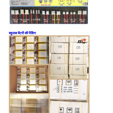
बहुलक बैटरी की पैकिंग: