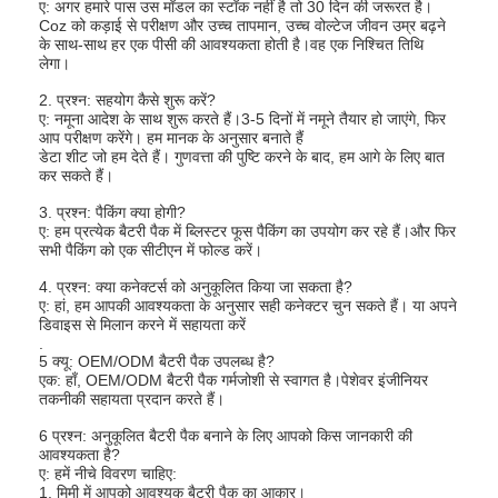
ए: अगर हमारे पास उस मॉडल का स्टॉक नहीं है तो 30 दिन की जरूरत है।
Coz को कड़ाई से परीक्षण और उच्च तापमान, उच्च वोल्टेज जीवन उम्र बढ़ने
के साथ-साथ हर एक पीसी की आवश्यकता होती है।वह एक निश्चित तिथि
लेगा।
2. प्रश्न: सहयोग कैसे शुरू करें?
ए: नमूना आदेश के साथ शुरू करते हैं।3-5 दिनों में नमूने तैयार हो जाएंगे, फिर
आप परीक्षण करेंगे। हम मानक के अनुसार बनाते हैं
डेटा शीट जो हम देते हैं। गुणवत्ता की पुष्टि करने के बाद, हम आगे के लिए बात
कर सकते हैं।
3. प्रश्न: पैकिंग क्या होगी?
ए: हम प्रत्येक बैटरी पैक में ब्लिस्टर फूस पैकिंग का उपयोग कर रहे हैं।और फिर
सभी पैकिंग को एक सीटीएन में फोल्ड करें।
4. प्रश्न: क्या कनेक्टर्स को अनुकूलित किया जा सकता है?
ए: हां, हम आपकी आवश्यकता के अनुसार सही कनेक्टर चुन सकते हैं। या अपने
डिवाइस से मिलान करने में सहायता करें
.
5 क्यू: OEM/ODM बैटरी पैक उपलब्ध है?
एक: हाँ, OEM/ODM बैटरी पैक गर्मजोशी से स्वागत है।पेशेवर इंजीनियर
तकनीकी सहायता प्रदान करते हैं।
6 प्रश्न: अनुकूलित बैटरी पैक बनाने के लिए आपको किस जानकारी की
आवश्यकता है?
ए: हमें नीचे विवरण चाहिए:
1. मिमी में आपको आवश्यक बैटरी पैक का आकार।