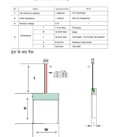
ड्रा के बाद पैक:
घर
उत्पादों
हमारे बारे में