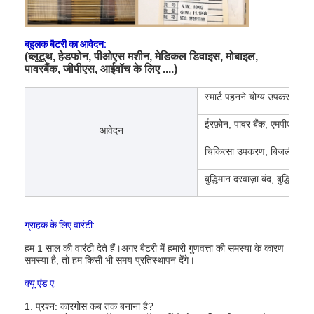
बहुलक बैटरी का आवेदन:
(ब्लूटूथ, हेडफोन, पीओएस मशीन, मेडिकल डिवाइस, मोबाइल,
पावरबैंक, जीपीएस, आईवॉच के लिए ....)
स्मार्ट पहनने योग्य उपकरण, स्मार्ट
ईरफ़ोन, पावर बैंक, एमपीएस, ट
आवेदन
चिकित्सा उपकरण, बिजली के बच्
बुद्धिमान दरवाज़ा बंद, बुद्धिमा
ग्राहक के लिए वारंटी:
हम 1 साल की वारंटी देते हैं।अगर बैटरी में हमारी गुणवत्ता की समस्या के कारण
समस्या है, तो हम किसी भी समय प्रतिस्थापन देंगे।
क्यू एंड ए:
1. प्रश्न: कारगोस कब तक बनाना है?