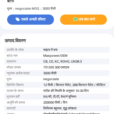
बैटरी
मूल्य：negociate
MOQ：3000 पीसी
सबसे अच्छी कीमत
अब बात करो
उत्पाद विवरण
उत्पत्ति के प्लेस
चाइना में बना
ब्रांड नाम
Maxpower/OEM
प्रमाणन
CB, CE, KC, ROHS, UN38.3
मॉडल संख्या
751335 300 एमएएच
न्यूनतम आदेश मात्रा
3000 पीसी
मूल्य
negociate
पैकेजिंग विवरण
12 पीसी / ब्लिस्टर पैलेट, 288 ब्लिस्टर पैलेट / सीटीएन
प्रसव के समय
स्टॉक की स्थिति के अनुसार 10-30 दिन
भुगतान शर्तें
एल/सी, टी/टी, वेस्टर्न यूनियन
आपूर्ति की क्षमता
200000 पीसी / दिन
सामग्री
लिथियम बहुलक, शुद्ध कोबाल्ट