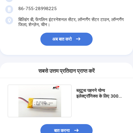
86-755-28998225
बिल्डिंग बी, फेंगलिन इंटरनेशनल सेंटर, लॉन्गगैंग सेंटर टाउन, लॉन्गगैंग
जिला, शेन्ज़ेन, चीन।
अब बात करो
सबसे उत्तम प्रतिदान प्राप्त करें
ब्लूटूथ पहनने योग्य
इलेक्ट्रॉनिक्स के लिए 300
एमएएच 3.7 वी ली पॉलिमर
बैटरी
बात करना