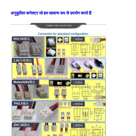
प्राथमिक लिथियम बैटरी
अनुकूलित कनेक्टर जो हम सामान्य रूप से उपयोग करते हैं:
हाइब्रिड कार बैटरी