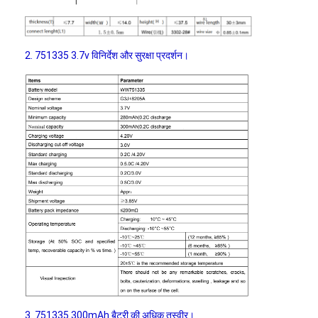
कारखाना भ्रमण
गुणवत्ता नियंत्रण
2. 751335 3.7v विनिर्देश और सुरक्षा प्रदर्शन।
संपर्क करें
समाचार
अब बात करो
लिथियम LiFePO4 बैटरी
लिथियम आयन रिचार्जेबल बैटरी
लिथियम पॉलिमर बैटरी
ऊर्जा भंडारण बैटरी
3. 751335 300mAh बैटरी की अधिक तस्वीर।