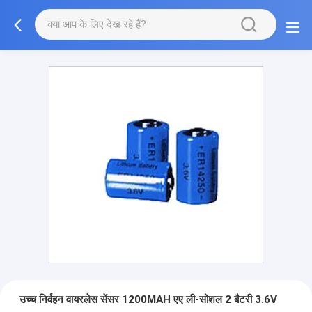
उच्च निर्वहन वायरलेस सेंसर 1200MAH एए ली-सोशल 2 बैटरी 3.6V