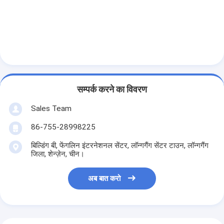
प्राथमिक लिथियम बैटरी
हाइब्रिड कार बैटरी
सम्पर्क करने का विवरण
Sales Team
86-755-28998225
बिल्डिंग बी, फेंगलिन इंटरनेशनल सेंटर, लॉन्गगैंग सेंटर टाउन, लॉन्गगैंग
जिला, शेन्ज़ेन, चीन।
अब बात करो