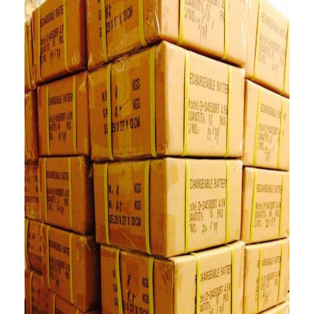
प्राथमिक लिथियम बैटरी
हाइब्रिड कार बैटरी