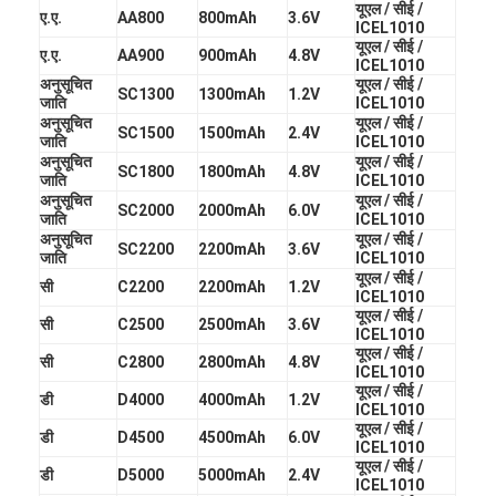
यूएल / सीई /
ए.ए.
AA800
800mAh
3.6V
कारखाना भ्रमण
ICEL1010
यूएल / सीई /
ए.ए.
AA900
900mAh
4.8V
ICEL1010
गुणवत्ता नियंत्रण
अनुसूचित
यूएल / सीई /
SC1300
1300mAh
1.2V
जाति
ICEL1010
संपर्क करें
अनुसूचित
यूएल / सीई /
SC1500
1500mAh
2.4V
जाति
ICEL1010
अनुसूचित
यूएल / सीई /
समाचार
SC1800
1800mAh
4.8V
जाति
ICEL1010
अनुसूचित
यूएल / सीई /
SC2000
2000mAh
6.0V
अब बात करो
जाति
ICEL1010
अनुसूचित
यूएल / सीई /
SC2200
2200mAh
3.6V
जाति
ICEL1010
यूएल / सीई /
सी
C2200
2200mAh
1.2V
ICEL1010
लिथियम LiFePO4 बैटरी
यूएल / सीई /
सी
C2500
2500mAh
3.6V
ICEL1010
यूएल / सीई /
सी
C2800
2800mAh
4.8V
लिथियम आयन रिचार्जेबल बैटरी
ICEL1010
यूएल / सीई /
डी
D4000
4000mAh
1.2V
ICEL1010
लिथियम पॉलिमर बैटरी
यूएल / सीई /
डी
D4500
4500mAh
6.0V
ICEL1010
ऊर्जा भंडारण बैटरी
यूएल / सीई /
डी
D5000
5000mAh
2.4V
ICEL1010