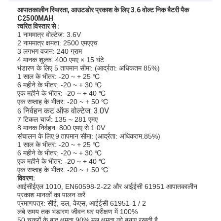
आपातकालीन स्थिरता, आउटडोर प्रकाश के लिए 3.6 वोल्ट निक बैटरी पैक
C2500MAH
त्वरित विस्तार से
:
1 नाममात्र वोल्टेज: 3.6V
2 नाममात्र क्षमता: 2500 एमएएच
3 लगभग वजन: 240 ग्राम
4 मानक शुल्क: 400 एमए × 15 घंटे
भंडारण के लिए 5 तापमान सीमा: (आर्द्रता: अधिकतम 85%)
1 साल के भीतर: -20 ~ + 25 ℃
6 महीने के भीतर: -20 ~ + 30 ℃
एक महीने के भीतर: -20 ~ + 40 ℃
एक सप्ताह के भीतर: -20 ~ + 50 ℃
निर्वहन कट ऑफ वोल्टेज: 3.0V
6
7
टिकल चार्ज: 135 ~ 281 एमए
8 मानक निर्वहन: 800 एमए से 1.0V
संचालन के लिए
9
तापमान सीमा: (आर्द्रता: अधिकतम.85%)
1 साल के भीतर: -20 ~ + 25 ℃
6 महीने के भीतर: -20 ~ + 30 ℃
एक महीने के भीतर: -20 ~ + 40 ℃
एक सप्ताह के भीतर: -20 ~ + 50 ℃
विवरण:
आईसीईएल 1010, EN60598-2-22 और आईईसी 61951 आपातकालीन
प्रकाश मानकों का पालन करें
प्रमाणपत्र: सीई, उल, केएस, आईईसी 61951-1 / 2
लंबे समय तक भंडारण जीवन घर परीक्षण में 100%
50 चक्रों के बाद क्षमता 90% मूल क्षमता को बनाए रखती है