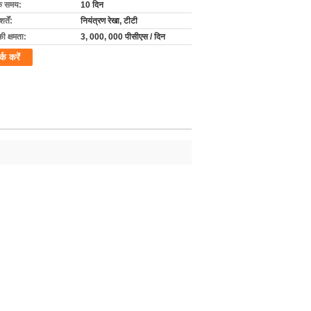
के समय:
10 दिन
्तें:
नियंत्रण रेखा, टीटी
की क्षमता:
3, 000, 000 पीसीएस / दिन
र्क करें