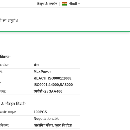
बिक्री & समर्थन
Hindi
ी का अनुरोध
 विवरण:
के प्लेस:
चीन
ाम:
MaxPower
REACH, ISO9001:2008,
:
ISO9001:14000,SA8000
ख्या:
एमपीडी -2 / 3AA400
 & नौवहन नियमों:
 आदेश मात्रा:
100PCS
Negotiationable
ग विवरण:
औद्योगिक पैकेज, खुदरा विक्रेता