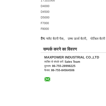
1 / 2D2500
D4000
D4500
D5000
F7000
F8000
,
,
टैग:
फ्लैट बैटरी पैक
उच्च ऊर्जा बैटरी
पोर्टेबल बैटरी
सम्पर्क करने का विवरण
MAXPOWER INDUSTRIAL CO.,LTD
व्यक्ति से संपर्क करें:
Sales Team
दूरभाष:
86-755-28998225
फैक्स:
86-755-84564506