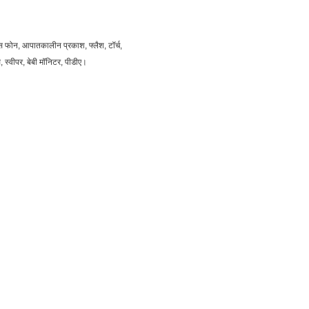
स फोन, आपातकालीन प्रकाश, फ्लैश, टॉर्च,
 स्वीपर, बेबी मॉनिटर, पीडीए।