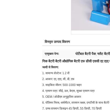
विस्तृत उत्पाद विवरण
पोर्टेबल बैटरी पैक
फ्लैट बैटर
प्रमुखता देना:
,
निक बैटरी बैटरी औद्योगिक बैटरी एफ डीसी एससी एए 
जल्दी से विवरण:
1. सामान्य वोल्टेज: 1.2 वी
2. आकार: एए, एएए, सी, डी, एफ
3. साइकिल जीवन: 500-1000 चक्र
4. प्रमाण पत्र: सीई, उल, केएस, सुरक्षा प्रमाण पत्र
5. OEM / ओडीएम अनुकूलित आकार
6. पॉलिमर स्विच, थर्मामीटर, तापमान रक्षक, एनटीसी के साथ बैटरी
7. उच्च तापमान डिजाइन 45 डिग्री, 55 डिग्री, 70 डिग्री