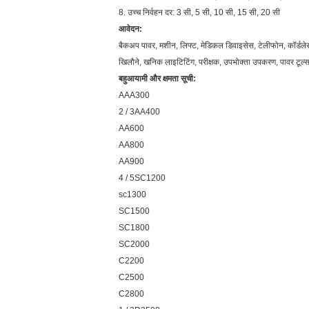
8. उच्च निर्वहन दर: 3 सी, 5 सी, 10 सी, 15 सी, 20 सी
आवेदन:
बैकअप पावर, मशीन, लिफ्ट, मेडिकल डिवाइसेस, टेलीफोन, कॉर्डले
खिलौने, खनिक लाइटिटिंग, परीक्षक, उपभोक्ता उपकरण, पावर टूल्स,
बहुआयामी और क्षमता सूची:
AAA300
2 / 3AA400
AA600
AA800
AA900
4 / 5SC1200
sc1300
SC1500
SC1800
SC2000
C2200
C2500
C2800