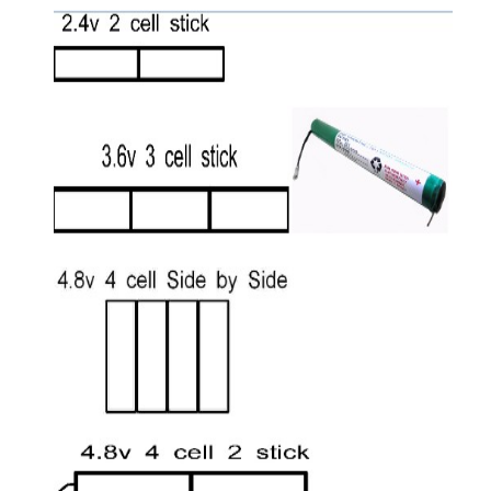
घर
उत्पादों
हमारे बारे में