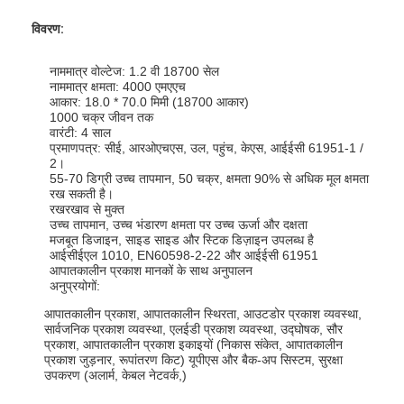
विवरण:
नाममात्र वोल्टेज: 1.2 वी 18700 सेल
नाममात्र क्षमता: 4000 एमएएच
आकार: 18.0 * 70.0 मिमी (18700 आकार)
1000 चक्र जीवन तक
वारंटी: 4 साल
प्रमाणपत्र: सीई, आरओएचएस, उल, पहुंच, केएस, आईईसी 61951-1 /
2।
55-70 डिग्री उच्च तापमान, 50 चक्र, क्षमता 90% से अधिक मूल क्षमता
रख सकती है।
रखरखाव से मुक्त
उच्च तापमान, उच्च भंडारण क्षमता पर उच्च ऊर्जा और दक्षता
मजबूत डिजाइन, साइड साइड और स्टिक डिज़ाइन उपलब्ध है
आईसीईएल 1010, EN60598-2-22 और आईईसी 61951
आपातकालीन प्रकाश मानकों के साथ अनुपालन
अनुप्रयोगों:
आपातकालीन प्रकाश, आपातकालीन स्थिरता, आउटडोर प्रकाश व्यवस्था,
सार्वजनिक प्रकाश व्यवस्था, एलईडी प्रकाश व्यवस्था, उद्घोषक, सौर
प्रकाश, आपातकालीन प्रकाश इकाइयों (निकास संकेत, आपातकालीन
प्रकाश जुड़नार, रूपांतरण किट) यूपीएस और बैक-अप सिस्टम, सुरक्षा
उपकरण (अलार्म, केबल नेटवर्क,)