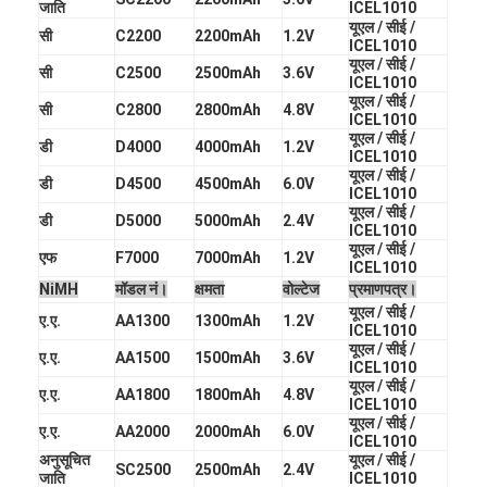
प्राथमिक लिथियम बैटरी
जाति
ICEL1010
यूएल / सीई /
सी
C2200
2200mAh
1.2V
ICEL1010
हाइब्रिड कार बैटरी
यूएल / सीई /
सी
C2500
2500mAh
3.6V
ICEL1010
यूएल / सीई /
सी
C2800
2800mAh
4.8V
ICEL1010
यूएल / सीई /
डी
D4000
4000mAh
1.2V
ICEL1010
यूएल / सीई /
डी
D4500
4500mAh
6.0V
ICEL1010
यूएल / सीई /
डी
D5000
5000mAh
2.4V
ICEL1010
यूएल / सीई /
एफ
F7000
7000mAh
1.2V
ICEL1010
NiMH
मॉडल नं।
क्षमता
वोल्टेज
प्रमाणपत्र।
यूएल / सीई /
ए.ए.
AA1300
1300mAh
1.2V
ICEL1010
यूएल / सीई /
ए.ए.
AA1500
1500mAh
3.6V
ICEL1010
यूएल / सीई /
ए.ए.
AA1800
1800mAh
4.8V
ICEL1010
यूएल / सीई /
ए.ए.
AA2000
2000mAh
6.0V
ICEL1010
अनुसूचित
यूएल / सीई /
SC2500
2500mAh
2.4V
जाति
ICEL1010