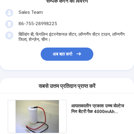
सम्पर्क करने का विवरण
Sales Team
86-755-28998225
बिल्डिंग बी, फेंगलिन इंटरनेशनल सेंटर, लॉन्गगैंग सेंटर टाउन, लॉन्गगैंग
जिला, शेन्ज़ेन, चीन।
अब बात करो
सबसे उत्तम प्रतिदान प्राप्त करें
आपातकालीन प्रकाश उच्च वोल्टेज
निम बैटरी पैक 4000mAh
18700 आईसीईएल 1010