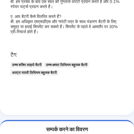
बी: हम प्रसव के बाद एक साल की गुणवत्ता वारंटी प्रदान करते हैं और 0.1%
कारखाना भ्रमण
स्पेयर पार्ट्स प्रदान करते हैं।
ए: आप बैटरी कैसे वितरित करते हैं?
गुणवत्ता नियंत्रण
बी: हम अधिकृत एमएसडीएस और गारंटी पत्र के साथ भंडारण बैटरी के लिए
समुद्र या हवाई शिपमेंट कर सकते हैं।
शिपमेंट से पहले वे आमतौर पर 30%
प्री-रिचार्ज होते हैं।
संपर्क करें
समाचार
टैग:
अब बात करो
उच्च शक्ति लाइपो बैटरी
उच्च क्षमता लिथियम बहुलक बैटरी
अल्ट्रा पतली लिथियम बहुलक बैटरी
लिथियम LiFePO4 बैटरी
लिथियम आयन रिचार्जेबल बैटरी
लिथियम पॉलिमर बैटरी
ऊर्जा भंडारण बैटरी
सम्पर्क करने का विवरण