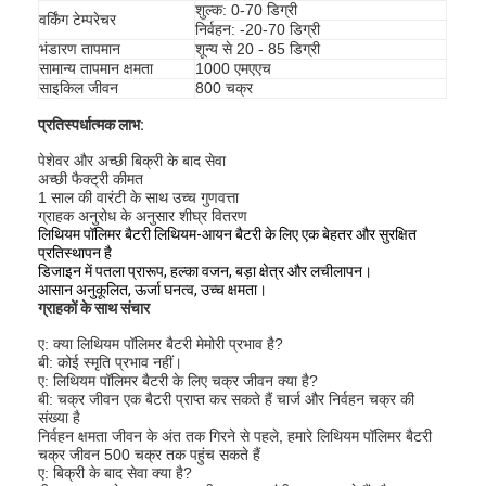
शुल्क: 0-70 डिग्री
वर्किंग टेम्परेचर
निर्वहन: -20-70 डिग्री
भंडारण तापमान
शून्य से 20 - 85 डिग्री
सामान्य तापमान क्षमता
1000 एमएएच
साइकिल जीवन
800 चक्र
प्रतिस्पर्धात्मक लाभ:
पेशेवर और अच्छी बिक्री के बाद सेवा
अच्छी फैक्ट्री कीमत
1 साल की वारंटी के साथ उच्च गुणवत्ता
ग्राहक अनुरोध के अनुसार शीघ्र वितरण
लिथियम पॉलिमर बैटरी लिथियम-आयन बैटरी के लिए एक बेहतर और सुरक्षित
प्रतिस्थापन है
डिजाइन में पतला प्रारूप, हल्का वजन, बड़ा क्षेत्र और लचीलापन।
आसान अनुकूलित, ऊर्जा घनत्व, उच्च क्षमता।
ग्राहकों के साथ संचार
ए: क्या लिथियम पॉलिमर बैटरी मेमोरी प्रभाव है?
घर
बी: कोई स्मृति प्रभाव नहीं।
ए: लिथियम पॉलिमर बैटरी के लिए चक्र जीवन क्या है?
बी: चक्र जीवन एक बैटरी प्राप्त कर सकते हैं चार्ज और निर्वहन चक्र की
उत्पादों
संख्या है
निर्वहन क्षमता जीवन के अंत तक गिरने से पहले, हमारे लिथियम पॉलिमर बैटरी
चक्र जीवन 500 चक्र तक पहुंच सकते हैं
हमारे बारे में
ए: बिक्री के बाद सेवा क्या है?