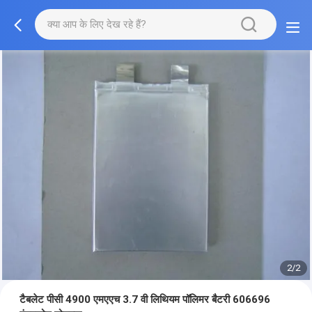
2/2
टैबलेट पीसी 4900 एमएएच 3.7 वी लिथियम पॉलिमर बैटरी 606696