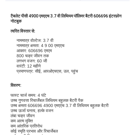
टैबलेट पीसी 4900 एमएएच 3.7 वी लिथियम पॉलिमर बैटरी 606696 इंटरफ़ोन
नोटबुक
त्वरित विस्तार से:
नाममात्र वोल्टेज: 3.7 वी
नाममात्र क्षमता: 4 9 00 एमएएच
आकार: 606696 एमएम
800 चक्र जीवन तक
लगभग वजन: 60 जी
वारंटी: 12 महीने
प्रमाणपत्र: सीई, आरओएचएस, उल, पहुंच
विवरण:
फास्ट चार्ज समय: 4 घंटे
उच्च गुणवत्ता रिचार्जेबल लिथियम बहुलक बैटरी पैक
उच्च क्षमता 606696 4900 एमएएच 3.7 वी लिथियम बहुलक बैटरी
उच्च ऊर्जा घनत्व, हल्के वजन
लंबा चक्र जीवन
कम आत्म मुक्ति
कम आंतरिक प्रतिरोध
कोई स्मृति प्रभाव और रिचार्जेबल