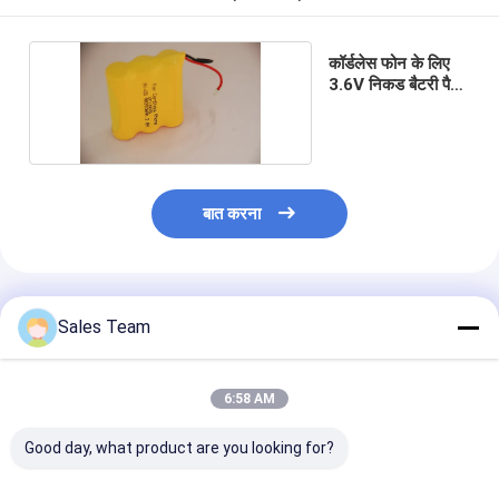
कॉर्डलेस फोन के लिए
3.6V निकड बैटरी पैक
एए 300
बात करना
अनुशंसित उत्पाद
Sales Team
6:58 AM
Good day, what product are you looking for?