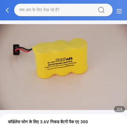
2/4
कॉर्डलेस फोन के लिए 3.6V निकड बैटरी पैक एए 300