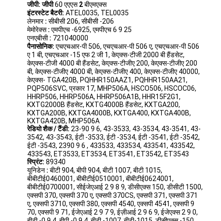
जीपी: जीपी
60 एएएस
2
बीएमएक्स
इंटरस्टेट बैटरी:
ATEL0035, TEL0035
लेनमार
:
सीबीसी 206, सीबीसी -206
मेमोरेक्स
:
एमपीएच -6925, एमपीएच 6 9 25
एनएबीसी
:
721040000
पैनासोनिक:
एचएचआर-पी 506, एचएचआर-पी 506 ए, एचएचआर-पी 506
ए 1 बी, एचएचआर -15 एफ 2 जी 1, केएक्स-टीजी 2000 बी हैंडसेट,
केएक्स-टीजी 4000 बी हैंडसेट, केएक्स-टीजीए 200, केएक्स-टीजीए 200
बी, केएक्स-टीजीए 4000 बी, केएक्स-टीजीए 400, केएक्स-टीजीए 40000,
केएक्स- TGA420B, PQHHR150AAZ1, PQHHR150AA21,
PQP506SVC, प्रकार 17, MHP506A, HSCO506, HSCOC06,
HHRP506, HHRP506A, HHRP506A1B, HHR15F2G1,
KXTG2000B हैंडसेट, KXTG4000B हैंडसेट, KXTGA200,
KXTGA200B, KXTGA4000B, KXTGA400, KXTGA400B,
KXTGA420B, MHP506A
रेडियो शैक / टैंडी:
23-90 9 6, 43-3533, 43-3534, 43-3541, 43-
3542, 43-3543, ईटी -3533, ईटी -3534, ईटी -3541, ईटी -3542,
ईटी -3543, 2390 9 6 , 433533, 433534, 433541, 433542,
433543, ET3533, ET3534, ET3541, ET3542, ET3543
स्प्रिंट:
89340
घर
यूनिडेन
:
बीटी 904, बीपी 904, बीटी 1007, बीटी 1015,
बीबीटीई0460001, बीबीटीई0510001, बीबीटीई0624001,
उत्पादों
बीबीटीई0700001, सीईजेएआई 2 9 8 9, डीसीएक्स 150, डीसीटी 1500,
एक्सपी 370, एक्सपी 370 ए, एक्सपी 370CS, एक्सपी 371, एक्सपी 371
ए, एक्सपी 3710, एक्सपी 380, एक्सपी 4540, एक्सपी 4541, एक्सपी 9
हमारे बारे में
70, एक्सपी 9 71, ईजेएआई 2 9 7 9, ईज़ीआई 2 9 6 9, ईजेएक्स 2 9 0,
बीटी -0 9 4, बीपी -0 9 4, बीटी -1007, बीटी-1015, डीसीएक्स -150,