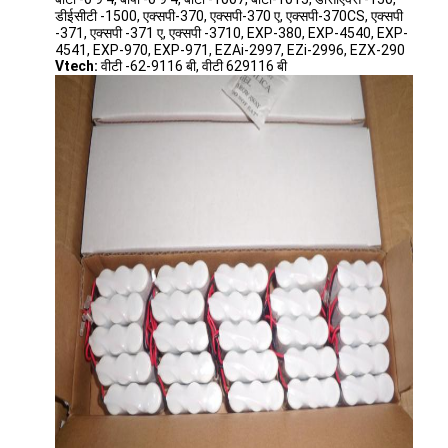
डीईसीटी -1500, एक्सपी-370, एक्सपी-370 ए, एक्सपी-370CS, एक्सपी
कारखाना भ्रमण
-371, एक्सपी -371 ए, एक्सपी -3710, EXP-380, EXP-4540, EXP-
4541, EXP-970, EXP-971, EZAi-2997, EZi-2996, EZX-290
गुणवत्ता नियंत्रण
Vtech:
वीटी -62-9116 बी, वीटी 629116 बी
संपर्क करें
समाचार
अब बात करो
लिथियम LiFePO4 बैटरी
लिथियम आयन रिचार्जेबल बैटरी
लिथियम पॉलिमर बैटरी
ऊर्जा भंडारण बैटरी