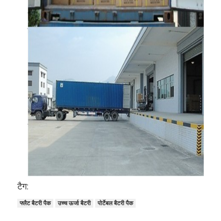
प्राथमिक लिथियम बैटरी
हाइब्रिड कार बैटरी
टैग:
फ्लैट बैटरी पैक
उच्च ऊर्जा बैटरी
पोर्टेबल बैटरी पैक