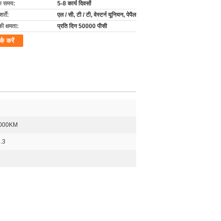
के समय:
5-8 कार्य दिवसों
्तें:
एल / सी, टी / टी, वेस्टर्न यूनियन, पेपैल
की क्षमता:
प्रति दिन 50000 पीसी
र्क करें
0000KM
.3