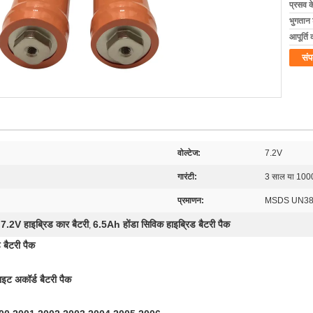
प्रसव 
भुगतान शर
आपूर्ति 
संप
वोल्टेज:
7.2V
गारंटी:
3 साल या 10
प्रमाणन:
MSDS UN38
7.2V हाइब्रिड कार बैटरी
6.5Ah होंडा सिविक हाइब्रिड बैटरी पैक
,
,
 बैटरी पैक
ट अकॉर्ड बैटरी पैक