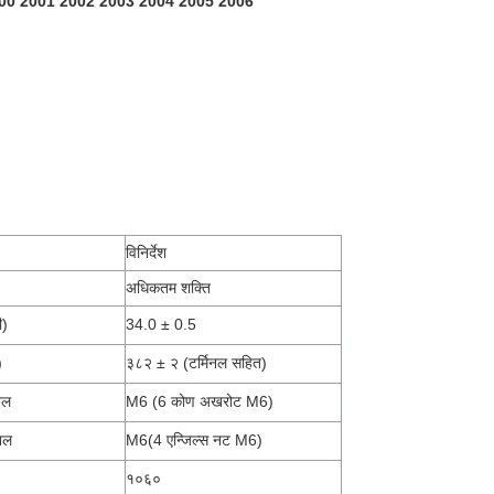
्थापन 2000 2001 2002 2003 2004 2005 2006
विनिर्देश
अधिकतम शक्ति
ी)
34.0 ± 0.5
)
३८२ ± २ (टर्मिनल सहित)
नल
M6 (6 कोण अखरोट M6)
िनल
M6(4 एन्जिल्स नट M6)
१०६०