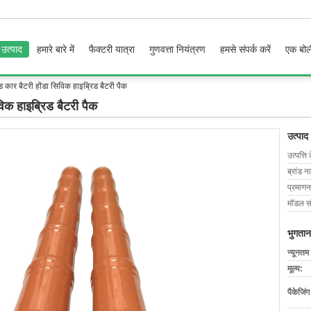
उत्पाद
हमारे बारे में
फैक्टरी यात्रा
गुणवत्ता नियंत्रण
हमसे संपर्क करें
एक बोल
कार बैटरी होंडा सिविक हाइब्रिड बैटरी पैक
िक हाइब्रिड बैटरी पैक
उत्पाद
उत्पत्ति 
ब्रांड न
प्रमाणन
मॉडल सं
भुगतान
न्यूनतम
मूल्य:
पैकेजिं