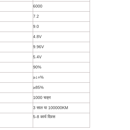
6000
7.2
9.0
4.8V
9.96V
5.4V
90%
≥८०%
≥85%
1000 चक्र
3 साल या 100000KM
5-8 कार्य दिवस