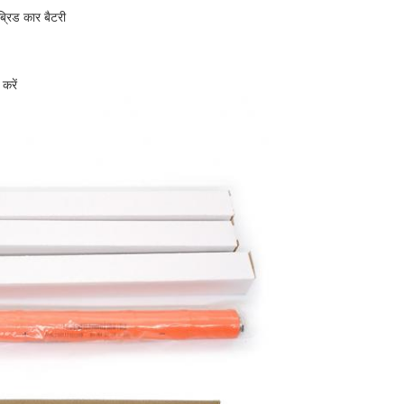
्रिड कार बैटरी
करें