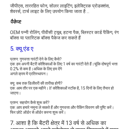
प्राथमिक लिथियम बैटरी
जीपीएस, ताररहित फोन, सोलर लाइटिंग, इलेक्ट्रिक प्रोडक्शंस,
शेवरर्स, टार्च लाइट के लिए उपयोग किया जाता है ...
हाइब्रिड कार बैटरी
पैकेज:
OEM पन्नी रोलिंग, पीवीसी ट्यूब, हटना पैक, ब्लिस्टर कार्ड पैकिंग, रंग
बॉक्स या प्लास्टिक बॉक्स पैकेज कर सकते हैं
5. क्यू एंड ए
प्रश्न: गुणवत्ता गारंटी देने के लिए कैसे?
एक: हम अपनी बैटरी कोशिकाओं के लिए 1 वर्ष का गारंटी देते हैं।चूंकि दोषपूर्ण भत्ता
0.2% से कम है।अधिक के लिए हम देंगे
अगले क्रम में प्रतिस्थापन।
क्यू: कब तक डिलीवरी की तारीख होगी?
एक: आम तौर पर एक महीने। If कोशिकाओं स्टॉक है, 15 दिनों के लिए तैयार हो
जाएगा।
प्रश्न: सहयोग कैसे शुरू करें?
एक: आप हमारे नमूना ले सकते हैं और गुणवत्ता और पैकिंग विवरण की पुष्टि करें।
फिर छोटे ऑर्डर से ऑर्डर करना शुरू करें।
7. आशा है कि बैटरी क्षेत्र में 13 वर्ष से अधिक का