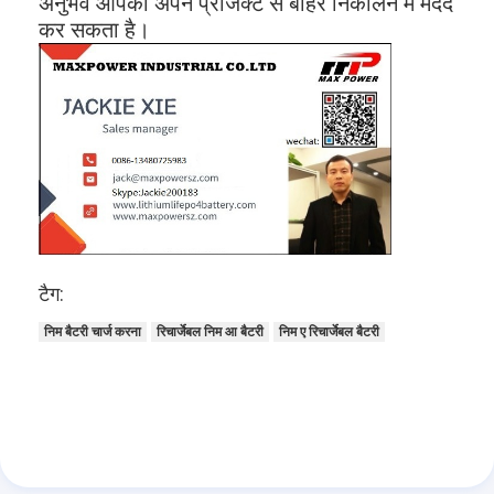
अनुभव आपको अपने प्रोजेक्ट से बाहर निकालने में मदद
कर सकता है।
टैग:
निम बैटरी चार्ज करना
रिचार्जेबल निम आ बैटरी
निम ए रिचार्जेबल बैटरी