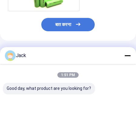
बात करना
अनुशंसित उत्पाद
Jack
1:51 PM
Good day, what product are you looking for?
SC2500mAh 1.2V Ni-
AA2500 2500mAh
250mAh 300m
MH रिचार्जेबल बैटरी 1000
1.2V सेल्फ डिस्चार्ज निम
निम रिचार्जेबल बैटरी
साइकल लंबी लाइफ और उच्च
बैटरी रिचार्जेबल
IEC62133
क्षमता के साथ
सबसे अच्छी कीमत
सबसे अच्छी कीमत
सबसे अच्छी 