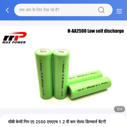
2/4
सीबी केसी निम एए 2500 एमएएच 1.2 वी कम सेल्फ डिस्चार्ज बैटरी