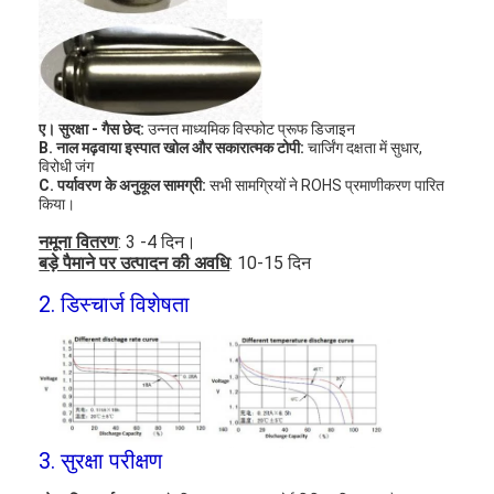
ए। सुरक्षा - गैस छेद:
उन्नत माध्यमिक विस्फोट प्रूफ डिजाइन
B. नाल मढ़वाया इस्पात खोल और सकारात्मक टोपी:
चार्जिंग दक्षता में सुधार,
विरोधी जंग
C. पर्यावरण के अनुकूल सामग्री:
सभी सामग्रियों ने ROHS प्रमाणीकरण पारित
किया।
नमूना वितरण
: 3 -4 दिन।
बड़े पैमाने पर उत्पादन की अवधि
: 10-15 दिन
2. डिस्चार्ज विशेषता
घर
उत्पादों
3. सुरक्षा परीक्षण
हमारे बारे में