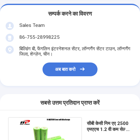
सम्पर्क करने का विवरण
Sales Team
86-755-28998225
बिल्डिंग बी, फेंगलिन इंटरनेशनल सेंटर, लॉन्गगैंग सेंटर टाउन, लॉन्गगैंग
जिला, शेन्ज़ेन, चीन।
अब बात करो
सबसे उत्तम प्रतिदान प्राप्त करें
सीबी केसी निम एए 2500
एमएएच 1.2 वी कम सेल्फ
डिस्चार्ज बैटरी