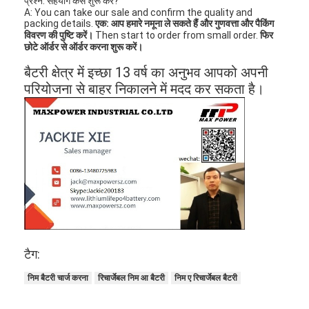
प्रश्न: सहयोग कैसे शुरू करें?
प्राथमिक लिथियम बैटरी
A: You can take our sale and confirm the quality and
packing details.
एक: आप हमारे नमूना ले सकते हैं और गुणवत्ता और पैकिंग
हाइब्रिड कार बैटरी
विवरण की पुष्टि करें।
Then start to order from small order.
फिर
छोटे ऑर्डर से ऑर्डर करना शुरू करें।
बैटरी क्षेत्र में इच्छा 13 वर्ष का अनुभव आपको अपनी
परियोजना से बाहर निकालने में मदद कर सकता है।
टैग:
निम बैटरी चार्ज करना
रिचार्जेबल निम आ बैटरी
निम ए रिचार्जेबल बैटरी