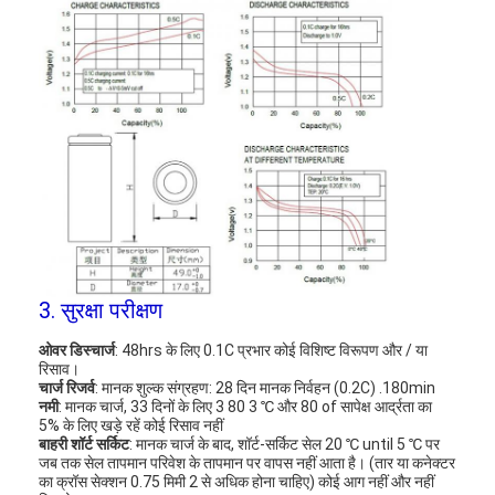
3. सुरक्षा परीक्षण
ओवर डिस्चार्ज
: 48hrs के लिए 0.1C प्रभार कोई विशिष्ट विरूपण और / या
घर
रिसाव।
चार्ज रिजर्व
: मानक शुल्क संग्रहण: 28 दिन मानक निर्वहन (0.2C) .180min
नमी
: मानक चार्ज, 33 दिनों के लिए 3 80 3 ℃ और 80 of सापेक्ष आर्द्रता का
उत्पादों
5% के लिए खड़े रहें कोई रिसाव नहीं
बाहरी शॉर्ट सर्किट
: मानक चार्ज के बाद, शॉर्ट-सर्किट सेल 20 ℃ until 5 ℃ पर
जब तक सेल तापमान परिवेश के तापमान पर वापस नहीं आता है। (तार या कनेक्टर
हमारे बारे में
का क्रॉस सेक्शन 0.75 मिमी 2 से अधिक होना चाहिए) कोई आग नहीं और नहीं