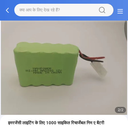
2/2
इमरजेंसी लाइटिंग के लिए 1000 साइकिल रिचार्जेबल निम ए बैटरी