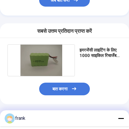
अब बात करो
सबसे उत्तम प्रतिदान प्राप्त करें
इमरजेंसी लाइटिंग के लिए
1000 साइकिल रिचार्जेबल
निम ए बैटरी
बात करना
अनुशंसित उत्पाद
frank