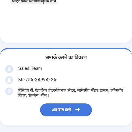
अल्ट्रा पतली लिथियम बहुलक बैटरी
सम्पर्क करने का विवरण
Sales Team
86-755-28998225
बिल्डिंग बी, फेंगलिन इंटरनेशनल सेंटर, लॉन्गगैंग सेंटर टाउन, लॉन्गगैंग
जिला, शेन्ज़ेन, चीन।
अब बात करो