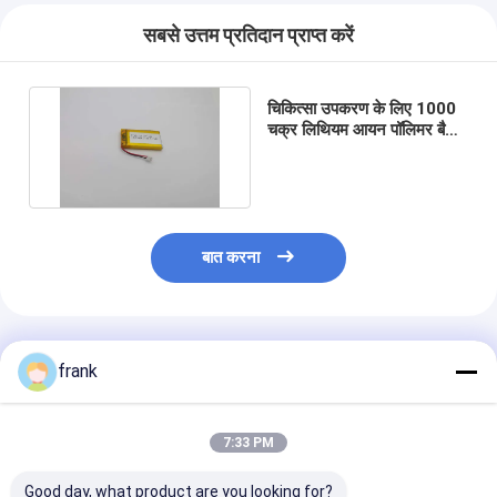
सबसे उत्तम प्रतिदान प्राप्त करें
चिकित्सा उपकरण के लिए 1000
चक्र लिथियम आयन पॉलिमर बैटरी
653050 1250 MAh
बात करना
अनुशंसित उत्पाद
frank
7:33 PM
Good day, what product are you looking for?