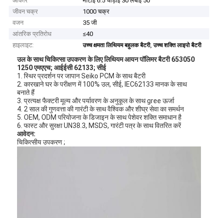
आकार
मोटाई 6.5 चौड़ाई 30 लंबाई 50
जीवन चक्र
1000 चक्र
वजन
35 जी
आंतरिक प्रतिरोध
≤40
हाइलाइट:
,
उच्च क्षमता लिथियम बहुलक बैटरी
उच्च शक्ति लाइपो बैटरी
उल के साथ चिकित्सा उपकरण के लिए लिथियम आयन पॉलिमर बैटरी 653050
1250 एमएएच; आईईसी 62133; सीई
1. स्थिर प्रदर्शन पर जापान Seiko PCM के साथ बैटरी
2. कारखाने घर के परीक्षण में 100% उल, सीई, IEC62133 मानक के साथ
बनाते हैं
3. प्रत्यक्ष फैक्टरी मूल्य और पर्यावरण के अनुकूल के साथ gree ऊर्जा
4. 2 साल की गुणवत्ता की गारंटी के साथ वैश्विक और शीघ्र सेवा का समर्थन
5. OEM, ODM परियोजना के डिजाइन के साथ पेशेवर शक्ति समाधान है
6. फास्ट और सुरक्षा UN38.3, MSDS, गारंटी पत्र के साथ वितरित करें
आवेदन:
चिकित्सीय उपकरण ;